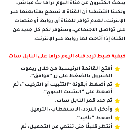
يبحث الكثيرون عن قناة اليوم دراما بث مباشر،
ولكننا اكتشفنا أن القناة لا تسمح بمتابعتها عبر
الإنترنت، لعدم توافر للقناة أي روابط أو منصات
على تواصل الاجتماعي، وسنوفر لكم كل جديد عن
القناة إذا أتاحت لها روابط عبر الإنترنت.
كيفية ضبط تردد قناة اليوم دراما على النايل سات
أفتح القائمة الرئيسية من خلال ريموت
الكنترول بالضغط على زر “موافق”.
ثم أضغط أيقونة “التثبيت أو التركيب”، ثم
أضغط على “التثبيت اليدوي”.
ثم حدد قمر النايل سات.
وأدخل التردد، الاستقطاب، الترميز.
أضغط “تأكيد”.
أنتظر قليلًا حتى تنتهي من التحميل، ثم