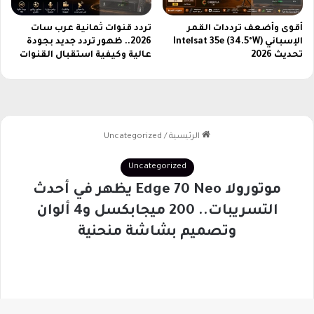
أقوى وأضعف ترددات القمر
تردد قنوات ثمانية عرب سات
الإسباني Intelsat 35e (34.5°W)
2026.. ظهور تردد جديد بجودة
تحديث 2026
عالية وكيفية استقبال القنوات