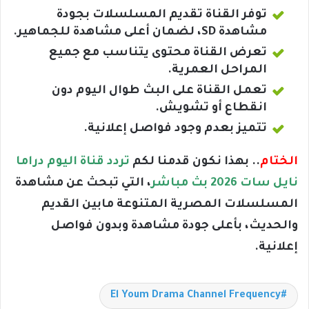
توفر القناة تقديم المسلسلات بجودة
مشاهدة SD، لضمان أعلى مشاهدة للجماهير.
تعرض القناة محتوى يتناسب مع جميع
المراحل العمرية.
تعمل القناة على البث طوال اليوم دون
انقطاع أو تشويش.
تتميز بعدم وجود فواصل إعلانية.
الختام
.. بهذا نكون قدمنا لكم
تردد قناة اليوم دراما
نايل سات 2026 بث مباشر
، التي تبحث عن مشاهدة
المسلسلات المصرية المتنوعة مابين القديم
والحديث، بأعلى جودة مشاهدة وبدون فواصل
إعلانية.
El Youm Drama Channel Frequency