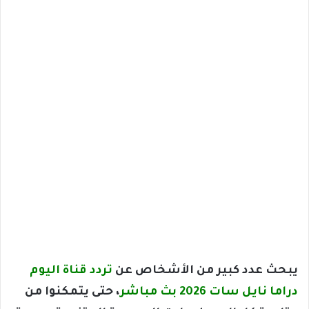
يبحث عدد كبير من الأشخاص عن
تردد قناة اليوم
دراما نايل سات 2026 بث مباشر
، حتى يتمكنوا من