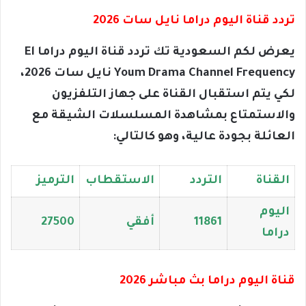
تردد قناة اليوم دراما نايل سات 2026
يعرض لكم السعودية تك تردد قناة اليوم دراما El
Youm Drama Channel Frequency نايل سات 2026،
لكي يتم استقبال القناة على جهاز التلفزيون
والاستمتاع بمشاهدة المسلسلات الشيقة مع
العائلة بجودة عالية، وهو كالتالي:
القناة
التردد
الاستقطاب
الترميز
اليوم
11861
أفقي
27500
دراما
قناة اليوم دراما بث مباشر 2026