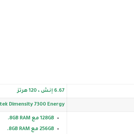
6.67 إنش ، 120 هرتز
tek Dimensity 7300 Energy
128GB مع 8GB RAM.
256GB مع 8GB RAM.