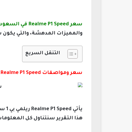
سعر Realme P1 Speed في السعودية
والمميزات المدهشة، والتي يكون سع
التنقل السريع
سعر ومواصفات Realme P1 Speed ريلمي بي 1 سبيد
يأتي
هذا التقرير سنتناول كل المعلوما