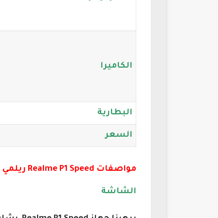
الكاميرا
البطارية
السعر
مواصفات Realme P1 Speed ريلمي بي 1 سبيد تفصيليًا
الشاشة