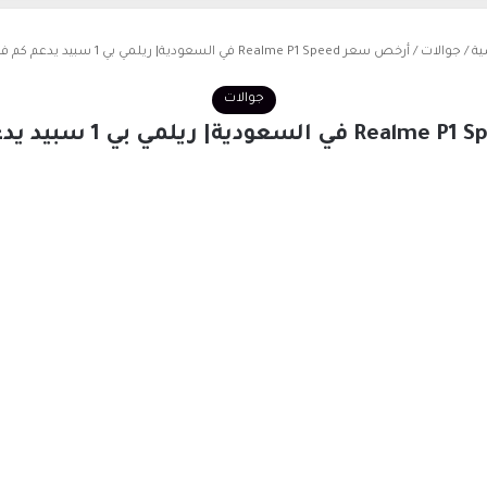
ية
/
جوالات
/
أرخص سعر Realme P1 Speed في السعودية| ريلمي بي 1 سبيد يدعم كم فريم ببجي
جوالات