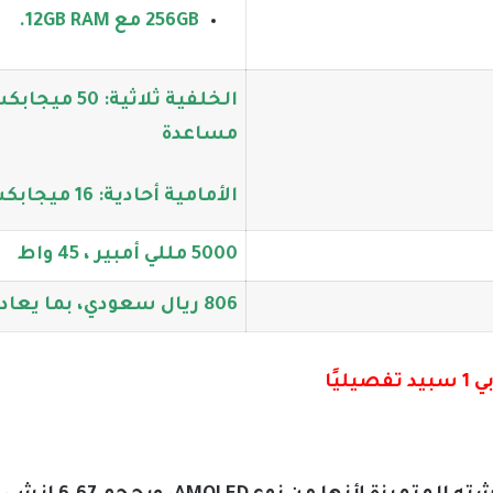
256GB مع 12GB RAM.
مساعدة
الأمامية أحادية: 16 ميجابكسل
5000 مللي أمبير ، 45 واط
806 ريال سعودي، بما يعادل 10413