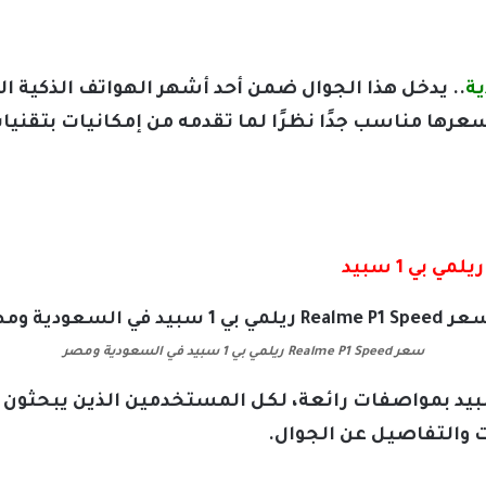
.. يدخل هذا الجوال ضمن أحد أشهر الهواتف الذكية ال
رها مناسب جدًا نظرًا لما تقدمه من إمكانيات بتقنيا
سعر Realme P1 Speed ريلمي بي 1 سبيد في السعودية ومصر
 Realme P1 Speed ريلمي بي 1 سبيد بمواصفات رائعة، لكل المستخدمين ال
ت والتفاصيل عن الجوال.