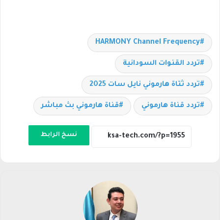
HARMONY Channel Frequency
تردد القنوات السودانية
تردد ثتاة هارموني نايل سات 2025
تردد قناة هارموني
قناة هارموني بث مباشر
نسخ الرابط