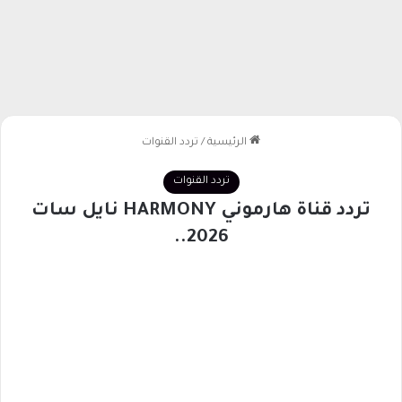
الرئيسية
/
تردد القنوات
تردد القنوات
تردد قناة هارموني HARMONY نايل سات
2026..