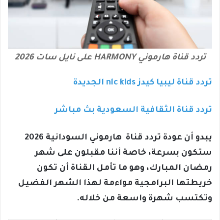
تردد قناة هارموني HARMONY على نايل سات 2026
تردد قناة ليبيا كيدز nlc kids الجديدة
تردد قناة الثقافية السعودية بث مباشر
يبدو أن عودة تردد قناة هارموني السودانية 2026
ستكون بسرعة، خاصة أننا مقبلون على شهر
رمضان المبارك، وهو ما تأمل القناة أن تكون
خريطتها البرامجية مواءمة لهذا الشهر الفضيل
وتكتسب شهرة واسعة من خلاله.