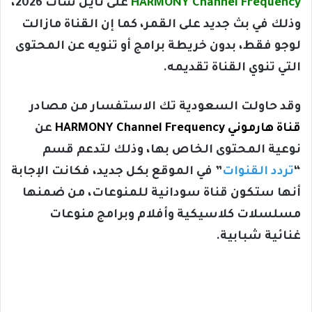
HARMONY Channel Frequency
على نايل سات 2026،
وذلك في بث جديد على القمر، كما إن القناة مازالت
لوجو فقط، بدون خريطة برامج أو تنويه عن المحتوى
التي تنوي القناة تقديمه.
وقد حاولت السعودية تك الاستفسار من مصادر
قناة هارموني HARMONY Channel Frequency
عن
نوعية المحتوى الخاص بها، وذلك لتدعم قسم
“
تردد القنوات
” في الموقع بكل جديد، فكانت الإجابة
أنها ستكون قناة سودانية للمنوعات، من ضمنها
مسلسلات كلاسيكية وأفلام وبرامج منوعات
غنائية شبابية.