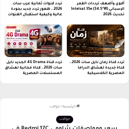
أقوى وأضعف ترددات القمر
تردد قنوات ثمانية عرب سات
الإسباني Intelsat 35e (34.5°W)
2026.. ظهور تردد جديد بجودة
تحديث 2026
عالية وكيفية استقبال القنوات
تردد قناة زمان نايل سات 2026..
تردد قناة 4G Drama الجديد نايل
قناة جديدة لعشاق الدراما
سات 2026.. قناة مجانية لعشاق
المصرية الكلاسيكية
المسلسلات المصرية