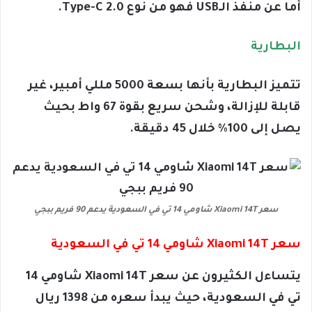
أما عن منفذ الـUSB فهو من نوع Type-C 2.0.
البطارية
تتميز البطارية بأنها بسعة 5000 مللي أمبير، غ
ير
قابلة للإزالة، وشحن سريع بقوة 67 واط بحيث
يصل إلى 100% خلال 45 دقيقة.
سعر Xiaomi 14T شاومي 14 تي في السعودية يدعم 90 فريم ببجي
سعر Xiaomi 14T شاومي 14 تي في السعودية
يتساءل الكثيرون عن سعر Xiaomi 14T شاومي 14
تي في السعودية، حيث يبدأ سعره من 1398 ريال