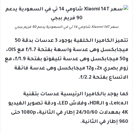
سعر Xiaomi 14T شاومي 14 تي في السعودية يدعم 90 فريم ببجي
تتميز الكاميرا الخلفية بوجود 3 عدسات بدقة 50
ميجابكسل وهى عدسة واسعة بفتحة f/1.7 مع OIS،
و50 ميجابكسل وهى عدسة تليفوتو بفتحة f/1.9، مع
زوم بصري 2x، و12 ميجابكسل وهى عدسة فائقة
الاتساع بفتحة f/2.2.
كما يوجد بالكاميرا الرئيسية عدسات بتقنية
الـLeica، و الـHDR، وفلاش LED، ودقة تصوير الفيديو
4K بمعدلات 24/30/60 إطار في الثانية، 1080p حتى
960 إطار في الثانية.