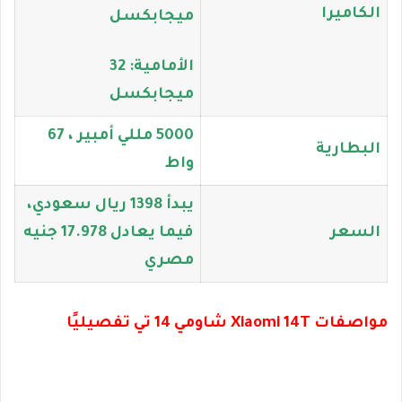
الكاميرا
ميجابكسل
الأمامية: 32
ميجابكسل
5000 مللي أمبير ، 67
البطارية
واط
يبدأ 1398 ريال سعودي،
السعر
فيما يعادل 17.978 جنيه
مصري
مواصفات Xiaomi 14T شاومي 14 تي تفصيليًا