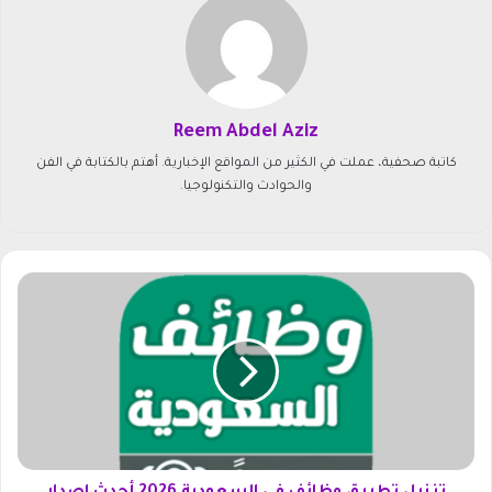
Reem Abdel Aziz
كاتبة صحفية، عملت في الكثير من المواقع الإخبارية. أهتم بالكتابة في الفن
والحوادث والتكنولوجيا.
ت
ن
ز
ي
ل
ت
ط
ب
ي
ق