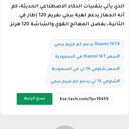
الذي يأتي بتقنيات الذكاء الاصطناعي الحديثة، كم
أنه الجهاز يدعم لعبة ببجي بفريم 120 إطار في
الثانية، بفضل المعالج القوي والشاشة 120 هرتز.
Xiaomi 14T يدعم كم فريم ببجي
سعر Xiaomi 14T في السعودية
سعر شاومي 14 تي في السعودية
شاومي 14 تي يدعم كم فريم ببجي
نسخ الرابط