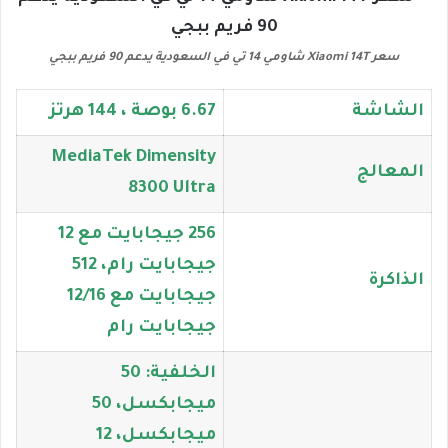
سعر Xiaomi 14T شاومي 14 تي في السعودية يدعم 90 فريم ببجي
الشاشة
6.67 بوصة ، 144 هرتز
MediaTek Dimensity
المعالج
8300 Ultra
256 جيجابايت مع 12
جيجابايت رام، 512
الذاكرة
جيجابايت مع 12/16
جيجابايت رام
الخلفية: 50
ميجابكسل، 50
ميجابكسل، 12