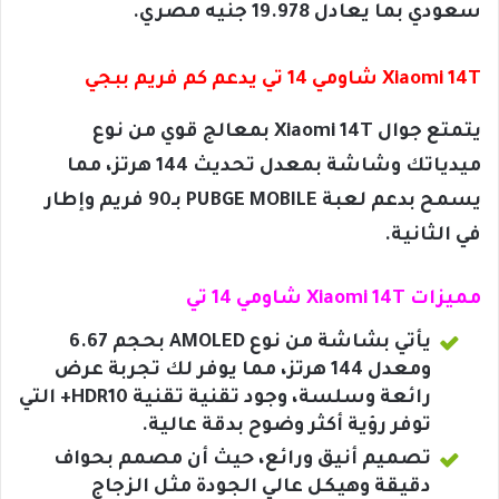
سعودي بما يعادل 19.978 جنيه مصري.
Xiaomi 14T شاومي 14 تي يدعم كم فريم ببجي
يتمتع جوال Xiaomi 14T بمعالج قوي من نوع
ميدياتك وشاشة بمعدل تحديث 144 هرتز، مما
يسمح بدعم لعبة PUBGE MOBILE بـ90 فريم وإطار
في الثانية.
مميزات Xiaomi 14T شاومي 14 تي
يأتي بشاشة من نوع AMOLED بحجم 6.67
ومعدل 144 هرتز، مما يوفر لك تجربة عرض
رائعة وسلسة، وجود تقنية تقنية HDR10+ التي
توفر رؤية أكثر وضوح بدقة عالية.
تصميم أنيق ورائع، حيث أن مصمم بحواف
دقيقة وهيكل عالي الجودة مثل الزجاج