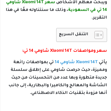
ويبحث معظم الأشخاص
سعر Xiaomi 14T شاومي
14 تي في السعودية
، وذلك ما سنتناوله معًا في هذا
التقرير.
التنقل السريع
سعر ومواصفات Xiaomi 14T شاومي 14 تي:
يأتي
Xiaomi 14T شاومي 14
تي بمواصفات رائعة
ومميزة، حيث حرصت شاومي على إطلاق سلسلة
جديدة متطورة وبها عدد من التحسينات من حيث
الشاشة والمعالج والكاميرا والبطارية، إلى جانب
أنها مزودة بتقنيات الذكاء الاصطناعي.