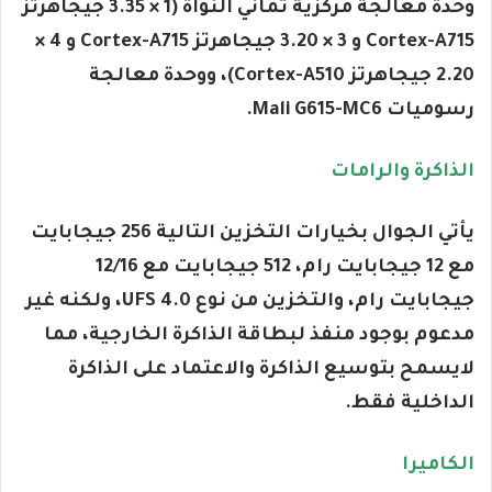
وحدة معالجة مركزية ثماني النواة (1 × 3.35 جيجاهرتز
Cortex-A715 و 3 × 3.20 جيجاهرتز Cortex-A715 و 4 ×
2.20 جيجاهرتز Cortex-A510)، ووحدة معالجة
رسوميات Mali G615-MC6.
الذاكرة والرامات
يأتي الجوال بخيارات التخزين التالية 256 جيجابايت
مع 12 جيجابايت رام، 512 جيجابايت مع 12/16
جيجابايت رام، والتخزين من نوع UFS 4.0، ولكنه غير
مدعوم بوجود منفذ لبطاقة الذاكرة الخارجية، مما
لايسمح بتوسيع الذاكرة والاعتماد على الذاكرة
الداخلية فقط.
الكاميرا