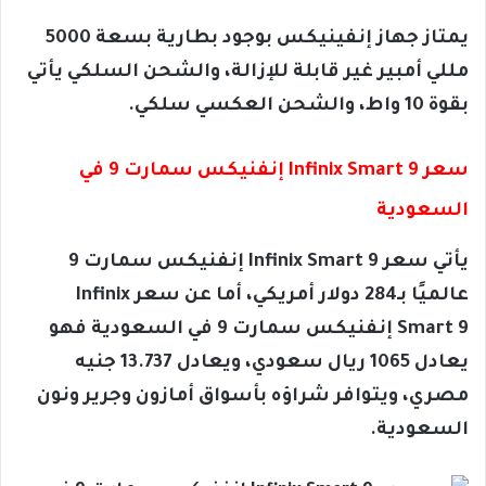
يمتاز جهاز إنفينيكس بوجود بطارية بسعة 5000
مللي أمبير غير قابلة للإزالة، والشحن السلكي يأتي
بقوة 10 واط، والشحن العكسي سلكي.
سعر Infinix Smart 9 إنفنيكس سمارت 9 في
السعودية
يأتي سعر Infinix Smart 9 إنفنيكس سمارت 9
عالميًا بـ284 دولار أمريكي، أما عن سعر Infinix
Smart 9 إنفنيكس سمارت 9 في السعودية فهو
يعادل 1065 ريال سعودي، ويعادل 13.737 جنيه
مصري، ويتوافر شراؤه بأسواق أمازون وجرير ونون
السعودية.