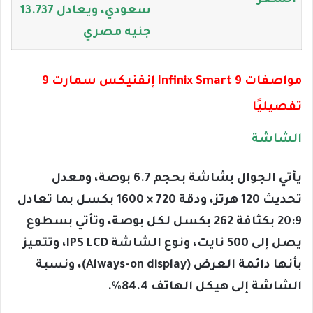
السعر
سعودي، ويعادل 13.737
جنيه مصري
مواصفات Infinix Smart 9 إنفنيكس سمارت 9
تفصيليًا
الشاشة
يأتي الجوال بشاشة بحجم 6.7 بوصة، ومعدل
تحديث 120 هرتز، ودقة 720 × 1600 بكسل بما تعادل
20:9 بكثافة 262 بكسل لكل بوصة، وتأتي بسطوع
يصل إلى 500 نايت، ونوع الشاشة IPS LCD، وتتميز
بأنها دائمة العرض (Always-on display)، ونسبة
الشاشة إلى هيكل الهاتف 84.4%.