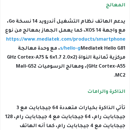
المعالج
يدعم الهاتف نظام التشغيل أندرويد 14 نسخة Go،
مع واجهة XOS 14، كما يعمل الجهاز بمعالج من نوع
https://www.mediatek.com/products/smartphone
s/helio-g
Mediatek Helio G81، مع وحدة معالجة
مركزية ثمانية النواة (2×2.0 GHz Cortex-A75 & 6×1.7
GHz Cortex-A55)، ومعالج الرسوميات Mali-G52
MC2.
الذاكرة والرامات
تأتي الذاكرة بخيارات متعددة 64 جيجابايت مع 3
جيجابايت رام، 64 جيجابايت مع 4 جيجابايت رام، 128
جيجابايت مع 4 جيجابايت رام، كما أنه الهاتف