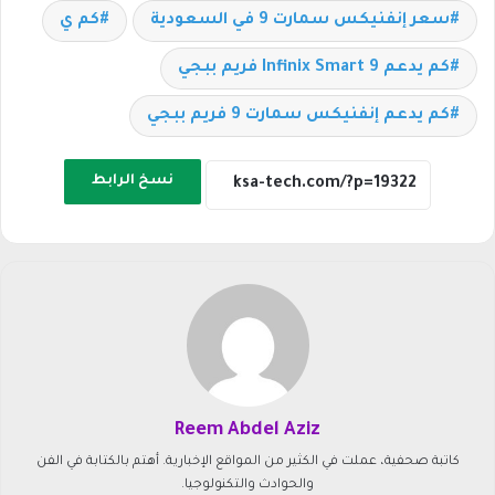
سعر إنفنيكس سمارت 9 في السعودية
كم ي
كم يدعم Infinix Smart 9 فريم ببجي
كم يدعم إنفنيكس سمارت 9 فريم ببجي
نسخ الرابط
Reem Abdel Aziz
كاتبة صحفية، عملت في الكثير من المواقع الإخبارية. أهتم بالكتابة في الفن
والحوادث والتكنولوجيا.