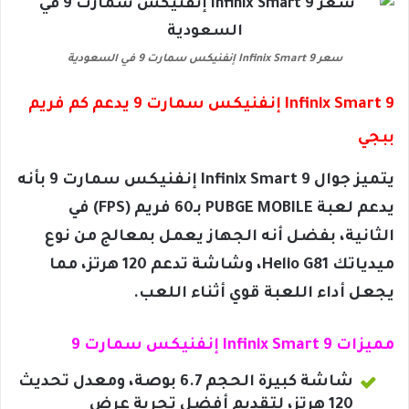
سعر Infinix Smart 9 إنفنيكس سمارت 9 في السعودية
Infinix Smart 9 إنفنيكس سمارت 9 يدعم كم فريم
ببجي
يتميز جوال Infinix Smart 9 إنفنيكس سمارت 9 بأنه
يدعم لعبة PUBGE MOBILE بـ60 فريم (FPS) في
الثانية، بفضل أنه الجهاز يعمل بمعالج من نوع
ميدياتك Helio G81، وشاشة تدعم 120 هرتز، مما
يجعل أداء اللعبة قوي أثناء اللعب.
مميزات Infinix Smart 9 إنفنيكس سمارت 9
شاشة كبيرة الحجم 6.7 بوصة، ومعدل تحديث
120 هرتز، لتقديم أفضل تجربة عرض