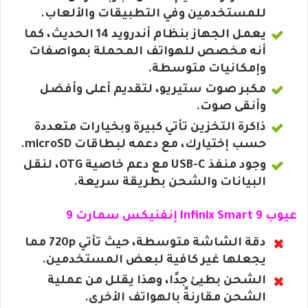
للمستخدمين وفي التطبيقات والألعاب.
يعمل الجهاز بنظام أندرويد 14 الحديث، كما
أنه مخصص للهواتف المحملة بمواصفات
وإمكانيات متوسطة.
مكبر صوت ستيريو، لتقديم أعلى وأفضل
وأنقى صوت.
ذاكرة التخزين تأتي كبيرة وبخيارات متعددة
حسب إختيارك، مع دعمه لبطاقات microSD.
وجود منفذ USB-C مع دعم خاصية OTG، لنقل
البيانات والشحن بطريقة سريعة.
عيوب Infinix Smart 9 إنفنيكس سمارت 9
دقة الشاشة متوسطة، حيث تأتي 720p مما
يجعلها غير كافية لبعض المستخدمين.
الشحن بطيئ جدًا، وهذا يقلل من عملية
الشحن مقارنةً بالهواتف الأخرى.