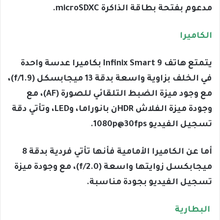
مدعوم بفتحة بطاقة الذاكرة microSDXC.
الكاميرا
يتمتع هاتف Infinix Smart 9 بكاميرا عدسة واحدة
في الخلف بزاوية واسعة بدقة 13 ميجابسكل (f/1.9)،
مع وجود ميزة الضبط التلقائي للصورة (AF)، مع
وجودة ميزة الفلاش HDRن بانوراما، وLED، وتأتي دقة
تسجيل الفيديو 1080p@30fps.
أما عن الكاميرا الأمامية فأنها تأتي فردية بدقة 8
ميجابكسل زوايتها واسعة (f/2.0)، مع وجودة ميزة
تسجيل الفيديو بجودة مناسبة.
البطارية