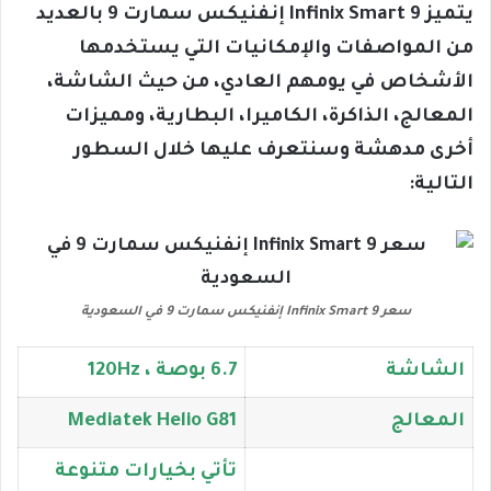
يتميز Infinix Smart 9 إنفنيكس سمارت 9 بالعديد
من المواصفات والإمكانيات التي يستخدمها
الأشخاص في يومهم العادي، من حيث الشاشة،
المعالج، الذاكرة، الكاميرا، البطارية، ومميزات
أخرى مدهشة وسنتعرف عليها خلال السطور
التالية:
سعر Infinix Smart 9 إنفنيكس سمارت 9 في السعودية
الشاشة
6.7 بوصة ، 120Hz
المعالج
Mediatek Helio G81
تأتي بخيارات متنوعة