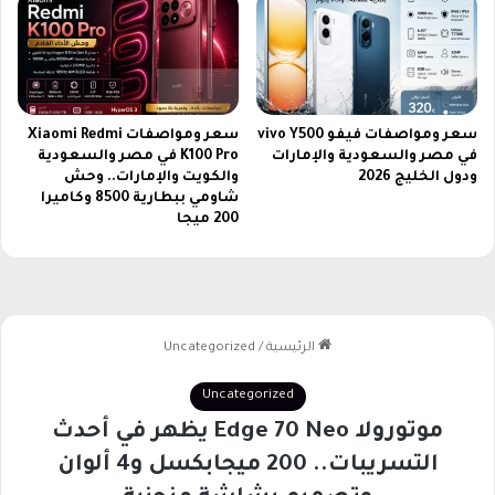
سعر ومواصفات فيفو vivo Y500
سعر ومواصفات Xiaomi Redmi
في مصر والسعودية والإمارات
K100 Pro في مصر والسعودية
ودول الخليج 2026
والكويت والإمارات.. وحش
شاومي ببطارية 8500 وكاميرا
200 ميجا