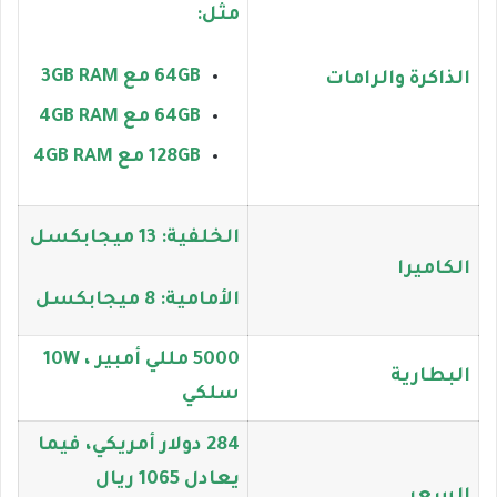
مثل:
64GB مع 3GB RAM
الذاكرة والرامات
64GB مع 4GB RAM
128GB مع 4GB RAM
الخلفية: 13 ميجابكسل
الكاميرا
الأمامية: 8 ميجابكسل
5000 مللي أمبير ، 10W
البطارية
سلكي
284 دولار أمريكي، فيما
يعادل 1065 ريال