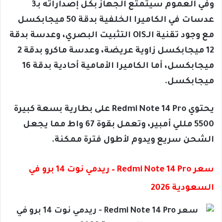
وفي العموم سيتمتع الجهاز بكل إصداراته بـ3
عدسات في الكاميرا الخلفية بدقة 50 ميجابكسل
مع وجود تقنية الـOIS التثبيت البصري، وعدسة بدقة
12 ميجابكسل زاوية عريضة، وعدسة ماكرو بدقة 2
ميجابكسل، أما الكاميرا الأمامية أحادية بدقة 16
ميجابكسل.
يحتوي Redmi Note 14 Pro على بطارية بسعة كبيرة
5500 مللي أمبير، وتعمل بقوة 67 واط مما يجعل
الشحن سريع ويدوم لأطول فترة ممكنة.
سعر Redmi Note 14 Pro – ريدمي نوت 14 برو في
السعودية 2026