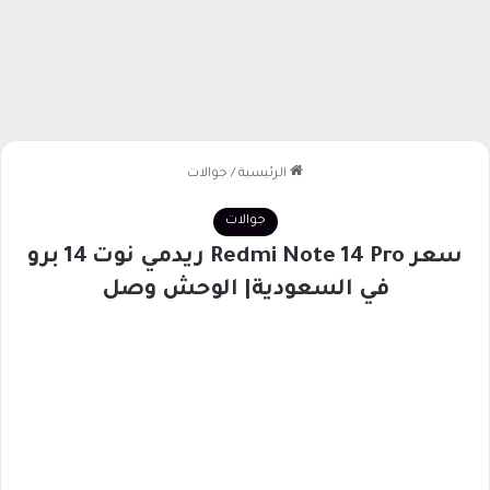
الرئيسية
/
جوالات
جوالات
سعر Redmi Note 14 Pro ريدمي نوت 14 برو
في السعودية| الوحش وصل