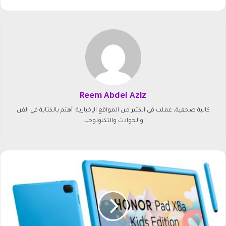
Reem Abdel Aziz
كاتبة صحفية، عملت في الكثير من المواقع الإخبارية. أهتم بالكتابة في الفن
والحوادث والتكنولوجيا.
س
ع
ر
H
o
n