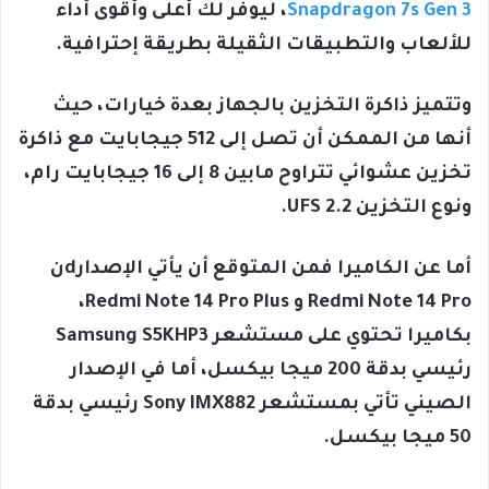
Snapdragon 7s Gen 3
، ليوفر لك أعلى وأقوى أداء
للألعاب والتطبيقات الثقيلة بطريقة إحترافية.
وتتميز ذاكرة التخزين بالجهاز بعدة خيارات، حيث
أنها من الممكن أن تصل إلى 512 جيجابايت مع ذاكرة
تخزين عشوائي تتراوح مابين 8 إلى 16 جيجابايت رام،
ونوع التخزين UFS 2.2.
أما عن الكاميرا فمن المتوقع أن يأتي الإصدارdن
Redmi Note 14 Pro و Redmi Note 14 Pro Plus،
بكاميرا تحتوي على مستشعر Samsung S5KHP3
رئيسي بدقة 200 ميجا بيكسل، أما في الإصدار
الصيني تأتي بمستشعر Sony IMX882 رئيسي بدقة
50 ميجا بيكسل.