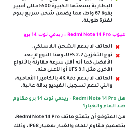
البطارية بسعتها الكبيرة 5500 مللي أمبير
بقوة 67 واط، مما يضمن شحن سريع يدوم
لفترة طويلة.
عيوب Redmi Note 14 Pro – ريدمي نوت 14 برو
الهاتف لا يدعم الشحن اللاسلكي.
نوع التخزين UFS 2.2، وهذا النوع لا يعد
الأفضل كما أنه أقل سرعة مقارنةً بالأنواع
الأخرى مثل UFS 3.1 أو الأعلى منه.
الهاتف لا يدعم دقة 4K بالكاميرا الأمامية،
والتي تدعم تسجيل الفيديو بدقة عالية.
هل Redmi Note 14 Pro – ريدمي نوت 14 برو مقاوم
ضد الماء والغبار؟
من المتوقع أن يتمتع هاتف Redmi Note 14 Pro،
بتصميم مقاوم للماء والغبار بمعيار IP68، وذلك