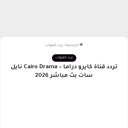
الرئيسية
/
تردد القنوات
تردد القنوات
تردد قناة كايرو دراما – Cairo Drama نايل
سات بث مباشر 2026