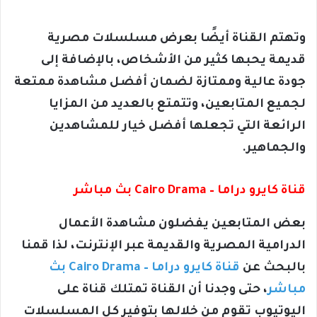
وتهتم القناة أيضًا بعرض مسلسلات مصرية
قديمة يحبها كثير من الأشخاص، بالإضافة إلى
جودة عالية وممتازة لضمان أفضل مشاهدة ممتعة
لجميع المتابعين، وتتمتع بالعديد من المزايا
الرائعة التي تجعلها أفضل خيار للمشاهدين
والجماهير.
قناة كايرو دراما – Cairo Drama بث مباشر
بعض المتابعين يفضلون مشاهدة الأعمال
الدرامية المصرية والقديمة عبر الإنترنت، لذا قمنا
بالبحث عن
قناة كايرو دراما – Cairo Drama بث
مباشر
، حتى وجدنا أن القناة تمتلك قناة على
اليوتيوب تقوم من خلالها بتوفير كل المسلسلات