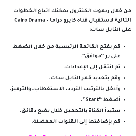
من خلال ريموت الكنترول يمكنك اتباع الخطوات
التالية لاستقبال قناة كايرو دراما – Cairo Drama
على النايل سات:
قم بفتح القائمة الرئيسية من خلال الضغط
على زر “موافق”.
ثم انتقل إلى الإعدادات.
وقم بتحديد قمر النايل سات.
وأدخل بالترتيب التردد، الاستقطاب، والترميز.
أضغط “Start”.
ستبدأ القناة بالتحميل خلال بضع دقائق.
قم بإضافتها إلى القنوات المفضلة.