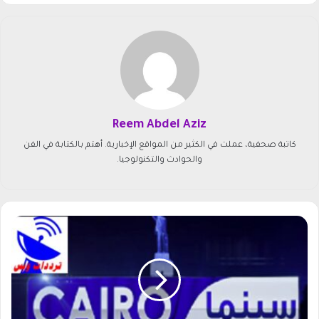
Reem Abdel Aziz
كاتبة صحفية، عملت في الكثير من المواقع الإخبارية. أهتم بالكتابة في الفن
والحوادث والتكنولوجيا.
ت
ر
د
د
ق
ن
ا