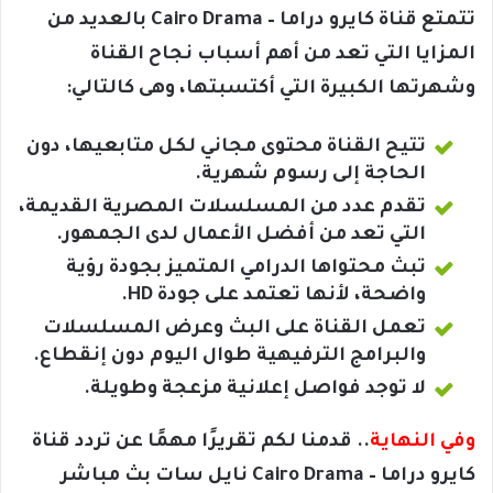
تتمتع قناة كايرو دراما – Cairo Drama بالعديد من
المزايا التي تعد من أهم أسباب نجاح القناة
وشهرتها الكبيرة التي أكتسبتها، وهى كالتالي:
تتيح القناة محتوى مجاني لكل متابعيها، دون
الحاجة إلى رسوم شهرية.
تقدم عدد من المسلسلات المصرية القديمة،
التي تعد من أفضل الأعمال لدى الجمهور.
تبث محتواها الدرامي المتميز بجودة رؤية
واضحة، لأنها تعتمد على جودة HD.
تعمل القناة على البث وعرض المسلسلات
والبرامج الترفيهية طوال اليوم دون إنقطاع.
لا توجد فواصل إعلانية مزعجة وطويلة.
وفي النهاية
.. قدمنا لكم تقريرًا مهمًا عن تردد قناة
كايرو دراما – Cairo Drama نايل سات بث مباشر