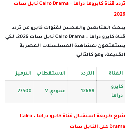
تردد قناة كايروما دراما – Cairo Drama نايل سات
2026
يبحث المتابعين والمحبين لقنوات كايرو عن تردد
قناة كايرو دراما – Cairo Drama نايل سات 2026، لكي
يستمتعون بمشاهدة المسلسلات المصرية
القديمة، وهو كالتالي:
القناة
التردد
الاستقطاب
الترميز
كايرو
12688
عمودي V
27500
دراما
شرح طريقة استقبال قناة كايرو دراما – Cairo
Drama على النايل سات