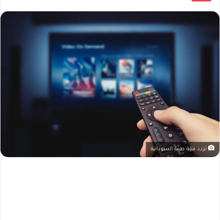
تردد قناة طيبة السودانية