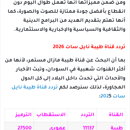
ومن ضمن مميزاتها أنها تعمل طوال اليوم دون
انقطاع بأفضل جودة ممتازة للصوت والصورة، كما
أنها تهتم بتقديم العديد من البرامج الدينية
والثقافية والسياسية والإخبارية والاستثمارية.
تردد قناة طيبة نايل سات 2026
بما أن البحث عن قناة طيبة مازال مستمر، لأنها من
أكثر القنوات شعبية في السودان، وتبث الأخبار
والأحداث التي تحدث داخل البلاد إلى كل الدول
المجاورة، لذلك سنرصد لكم
تردد قناة طيبة نايل
سات 202
5:
القناة
التردد
الاستقطاب
الترميز
طيبة
11137
عمودي
27500