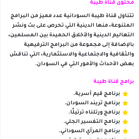
محتوى قناة طيبة
تتناول قناة طيبة السودانية عدد مميز من البرامج
المتنوعة، منها الدينية التي تحرص على بث ونشر
التعاليم الدينية والأخلاق الحميدة بين المسلمين،
بالإضافة إلى مجموعة من البرامج الترفيهية
والثقافية والاجتماعية والاستثمارية، التي تناقش
بعض الأحداث والأمور التي في السودان.
برامج قناة طيبة
برنامج قيم أسرية.
برنامج تريند السودان.
برنامج ورتلناه ترتيلًا.
برنامج التفسير الجلي.
برنامج المرأي السوداني.