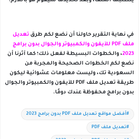
يتطلبها الملف، وبعد تحديدها سيقوم هو باللازم.
في نهاية التقرير حاولنا أن نضع لكم طرق
تعديل
ملف PDF للآيفون والكمبيوتر والجوال بدون برامج
2023
، والخطوات البسيطة لفعل ذلك؛ كما آثرنا أن
نضع لكم الخطوات الصحيحة والمجربة من
السعودية تك، وليست معلومات عشوائية ليكون
طريقة تعديل ملف PDF للآيفون والكمبيوتر والجوال
بدون برامج محفوظة عندك دومًا.
أفضل مواقع تعديل ملف PDF بدون برامج 2023
تعديل ملف PDF