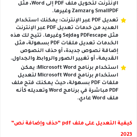
الإنترنت لتحويل ملف PDF إلى Word، مثل
SmallPDF وZamzar وغيرها.
تعديل PDF عبر الإنترنت: يمكنك استخدام
العديد من خدمات تعديل PDF عبر الإنترنت
مثل PDFescape وSejda وغيرها. تتيح لك هذه
الخدمات تعديل ملفات PDF بسهولة، مثل
إضافة نصوص جديدة، أو حذف النصوص
القديمة، أو تغيير الصور والروابط والجداول.
استخدام برنامج Microsoft Word: يمكن
استخدام برنامج Microsoft Word لتعديل
ملفات PDF بسهولة، حيث يمكنك فتح ملف
PDF مباشرة في برنامج Word وتعديله كأنه
ملف Word عادي.
كيفية التعديل على ملف pdf “حذف وإضافة نص”
2023