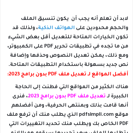
لابد أن تعلم أنه يجب أن يكون تنسيق الملف
والحجم محدودين على
الهواتف الذكية
، ولذلك قد
تكون الخيارات المتاحة للتعديل أقل بعض الشيء
من ما تجده في تطبيقات تحرير PDF على الكمبيوتر،
ومع ذلك، يمكن تعديل النصوص وحذفها وإضافة
نص جديد بسهولة باستخدام التطبيقات المتاحة.
أفضل المواقع لـ تعديل ملف PDF بدون برامج 2023:
هناك الكثير من المواقع التي فطنت إلى الحاجة
الكبيرة لـ
تعديل ملف PDF بدون برامج 2023
، فنرى
أنها قامت بذلك وبمنتهى الحرفية، ومن أفضلهم
موقع pdfsimpli.com الذي يطلب منك أن ترفع ملف
PDF الخاص بك ويطلب منك تحديد التغييرات التي