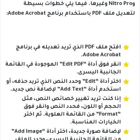
وNitro Pro وغيرها. فيما يلي خطوات بسيطة
لتعديل ملف PDF باستخدام برنامج Adobe Acrobat:
افتح ملف PDF الذي تريد تعديله في برنامج
Adobe Acrobat.
انقر فوق أداة “Edit PDF” الموجودة في القائمة
الجانبية اليسرى.
اختر أداة “Edit” وحدد النص الذي تريد حذفه، أو
استخدم أداة “Add Text” لإضافة نص جديد.
إذا كنت تريد تغيير خصائص النص، مثل
الحجم أو اللون، فحدد النص وانقر فوق
“Format” من القائمة العلوية. ثم اختر
الخيارات المناسبة.
لإضافة صورة جديدة، اختر أداة “Add Image”
من القائمة الجانبية اليسرى، وحدد الملف