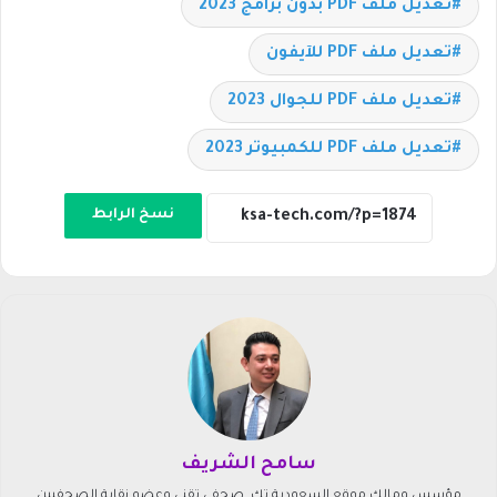
تعديل ملف PDF بدون برامج 2023
تعديل ملف PDF للآيفون
تعديل ملف PDF للجوال 2023
تعديل ملف PDF للكمبيوتر 2023
نسخ الرابط
سامح الشريف
مؤسس ومالك موقع السعودية تك. صحفي تقني وعضو نقابة الصحفيين