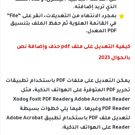
الذي تريد إضافته.
بمجرد الانتهاء من التعديلات، انقر على “File”
في القائمة العلوية ثم حفظ الملف بتنسيق
PDF المعدل.
كيفية التعديل على ملف pdf حذف وإضافة نص
بالجوال 2023
يمكن التعديل على ملفات PDF باستخدام تطبيقات
تحرير PDF المتوفرة على الهواتف الذكية، مثل
Adobe Acrobat Reader وFoxit PDF Reader وXodo
PDF Reader وغيرها. فيما يلي خطوات بسيطة
لتعديل ملف PDF باستخدام تطبيق Adobe Acrobat
Reader على الهواتف الذكية: