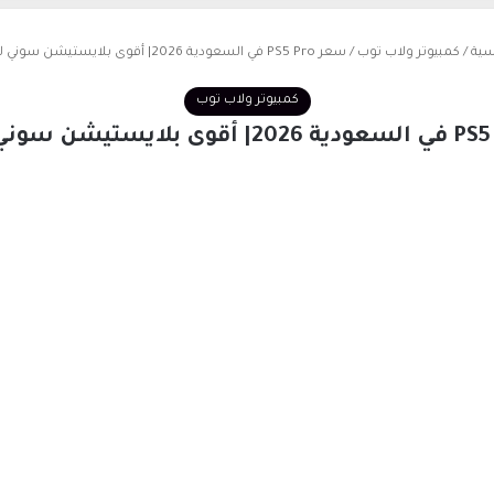
سية
/
كمبيوتر ولاب توب
/
سعر PS5 Pro في السعودية 2026| أقوى بلايستيشن سوني للألعاب
كمبيوتر ولاب توب