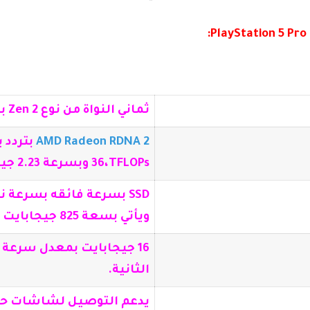
ثماني النواة من نوع Zen 2 بسرعة 3.5 جيجا هرتز .
AMD Radeon RDNA 2
36،TFLOPs وبسرعة 2.23 جيجا هيرتز .
ويأتي بسعة 825 جيجابايت .
الثانية.