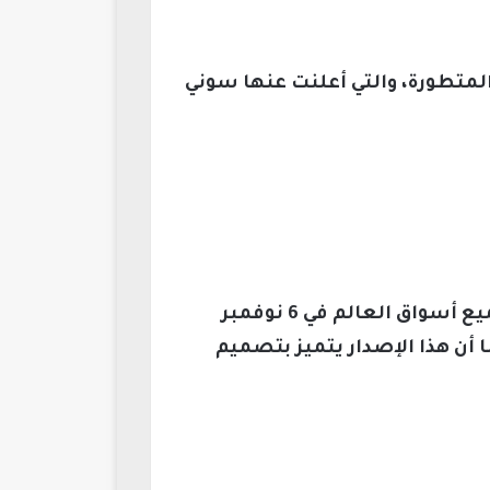
لأجهزة البلايستيشن المتطورة، والتي أعلنت عنها سوني
، والذي من المفترض إطلاقه في جميع أسواق العالم في 6 نوفمبر
 أن هذا الإصدار يتميز بتصميم