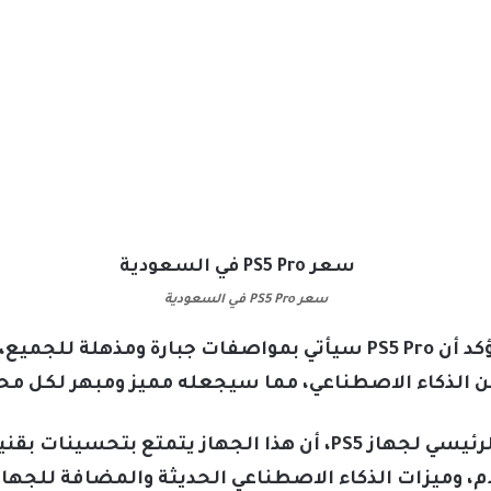
سعر PS5 Pro في السعودية
الذكاء الاصطناعي، مما سيجعله مميز ومبهر لكل محب
وقال مارك سيرني وهو المهندس الرئيسي لجهاز PS5، أن هذا الجه
، وميزات الذكاء الاصطناعي الحديثة والمضافة للجهاز