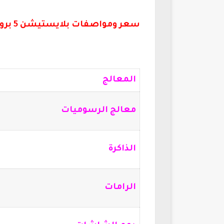
سعر ومواصفات بلايستيشن 5 برو PlayStation 5 Pro:
المعالج
معالج الرسوميات
الذاكرة
الرامات