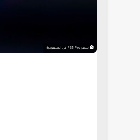
سعر PS5 Pro في السعودية