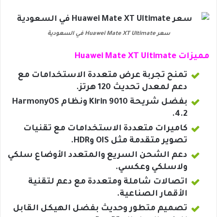
سعر Huawei Mate XT Ultimate في السعودية
مميزات Huawei Mate XT Ultimate
تمنح تجربة عرض متعددة الاستخدامات مع
دعم لمعدل تحديث 120 هرتز.
بفضل شريحة Kirin 9010 ونظام HarmonyOS
4.2.
كاميرات متعددة الاستخدامات مع تقنيات
تصوير متقدمة مثل OIS وHDR.
دعم الشحن السريع والمتعدد الأوضاع سلكي
ولاسلكي وعكسي.
اتصالات شاملة ومتعددة مع دعم لتقنية
الأقمار الصناعية.
تصميم متطور وحديث بفضل الهيكل القابل