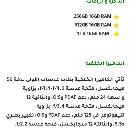
الذاكرة والرامات:
256GB 16GB RAM,
512GB 16GB RAM
, 1TB 16GB RAM
الكاميرا الخلفية
تأتي الكاميرا الخلفية بثلاث عدسات الأولى بدقة 50
ميجابكسل، فتحة عدسة f/1.4-f/4.0، بزاوية
واسعة 24 ملم، دعم PDAF وOIS، والثانية 12
ميجابكسل، فتحة عدسة f/3.4، بزاوية
تليفوتوغرافي 125 ملم، دعم PDAF وOIS، تكبير بصري
5.5x، والثالثة 12 ميجابكسل، فتحة عدسة f/2.2،