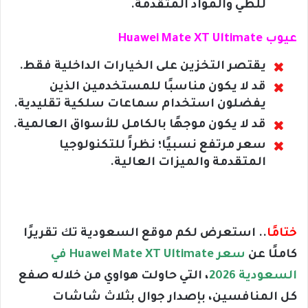
للطي والمواد المتقدمة.
عيوب Huawei Mate XT Ultimate
يقتصر التخزين على الخيارات الداخلية فقط.
قد لا يكون مناسبًا للمستخدمين الذين
يفضلون استخدام سماعات سلكية تقليدية.
قد لا يكون موجهًا بالكامل للأسواق العالمية.
سعر مرتفع نسبيًا؛ نظراً للتكنولوجيا
المتقدمة والميزات العالية.
ختامًا
.. استعرض لكم موقع السعودية تك تقريرًا
كاملًا عن
سعر Huawei Mate XT Ultimate في
السعودية 2026
، التي حاولت هواوي من خلاله صفع
كل المنافسين، بإصدار جوال بثلاث شاشات