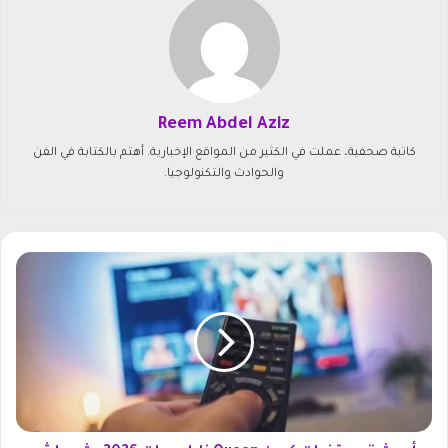
Reem Abdel Aziz
كاتبة صحفية، عملت في الكثير من المواقع الإخبارية. أهتم بالكتابة في الفن
والحوادث والتكنولوجيا.
أ
ح
د
ث
ت
ر
د
د
ق