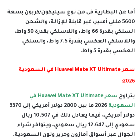
أما عن البطارية فى من نوع سيليكون/كربون بسعة
5600 مللي أمبير، غير قابلة للإزالة، والشحن
السلكي بقدرة 66 واط، واللاسلكي بقدرة 50 واط،
واللاسلكي العكسي بقدرة 7.5 واط، والسلكي
العكسي بقدرة 5 واط.
سعر Huawei Mate XT Ultimate في السعودية
2026:
يتراوح
سعر Huawei Mate XT Ultimate في
السعودية
2026 ما بين 2800 دولار أمريكي إلى 3370
دولار أمريكي، فيما يعادل ذلك في 10.507 ريال
سعودي إلى 12.647 ريال سعودي، ويتوافر شراء
الجوال عبر أسواق أمازون وجرير ونون السعودية.