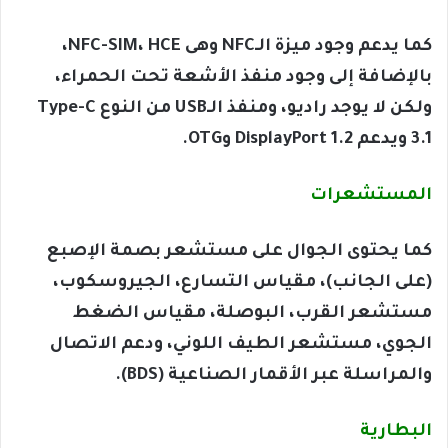
كما يدعم وجود ميزة الـNFC وهى NFC-SIM، HCE،
بالإضافة إلى وجود منفذ الأشعة تحت الحمراء،
ولكن لا يوجد راديو، ومنفذ الـUSB من النوع Type-C
3.1 ويدعم DisplayPort 1.2 وOTG.
المستشعرات
كما يحتوى الجوال على مستشعر بصمة الإصبع
(على الجانب)، مقياس التسارع، الجيروسكوب،
مستشعر القرب، البوصلة، مقياس الضغط
الجوي، مستشعر الطيف اللوني، ودعم الاتصال
والمراسلة عبر الأقمار الصناعية (BDS).
البطارية