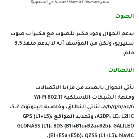
سعر Huawei Mate XT Ultimate في السعودية
الصوت
يدعم الجوال وجود مكبر للصوت مع مكبرات صوت
ستيريو، ولكن من المؤسف أنه لا يدعم منفذ 3.5
ملم.
الاتصالات
يأتي الجوال بالعديد من مزايا الاتصالات
ومنها: الشبكات اللاسلكية Wi-Fi 802.11
a/b/g/n/ac/6، ثنائي النطاق، وخاصية البلوتوث 5.2،
A2DP، LE، L2HC، وتحديد المواقع GPS (L1+L5)،
GLONASS (L1)، BDS (B1I+B1c+B2a+B2b)، GALILEO
(E1+E5a+E5b)، QZSS (L1+L5)، NavIC.