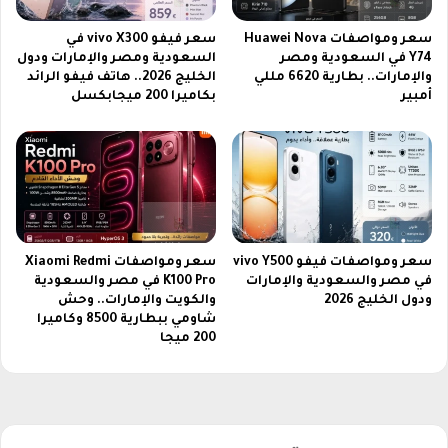
6
سعر ومواصفات Huawei Nova
سعر فيفو vivo X300 في
Y74 في السعودية ومصر
السعودية ومصر والإمارات ودول
والإمارات.. بطارية 6620 مللي
الخليج 2026.. هاتف فيفو الرائد
أمبير
بكاميرا 200 ميجابكسل
سعر ومواصفات فيفو vivo Y500
سعر ومواصفات Xiaomi Redmi
في مصر والسعودية والإمارات
K100 Pro في مصر والسعودية
ودول الخليج 2026
والكويت والإمارات.. وحش
شاومي ببطارية 8500 وكاميرا
200 ميجا