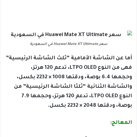
سعر Huawei Mate XT Ultimate في السعودية
أما عن الشاشة الأمامية “ثلث الشاشة الرئيسية”
فهى من النوع LTPO OLED، تدعم 120 هرتز،
وحجمها 6.4 بوصة، ودقتها 1008 × 2232 بكسل،
والشاشة الثنائية “ثلثا الشاشة الرئيسية” من
النوع LTPO OLED، تدعم 120 هرتز، وحجمها 7.9
بوصة، ودقتها 2048 × 2232 بكسل.
المعالج: