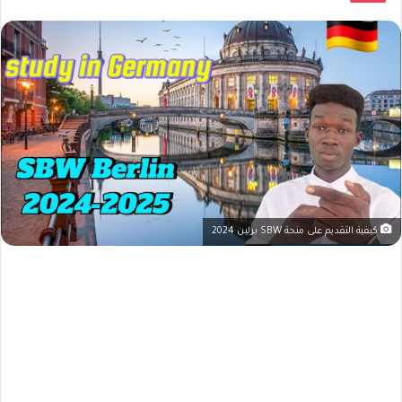
كيفية التقديم على منحة SBW برلين 2024