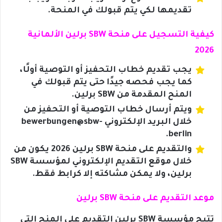
تقديمها لكي يتم قبولك في المنحة.
كيفية التسجيل على منحة SBW برلين الألمانية
2026
يجب تقديم خطاب التحفيز أو التوصية أولًا،
كما يجب فحصه جيدًا حتى يتم قبولك في
المنح المقدمة من SBW برلين.
ويتم أرسال خطاب التوصية أو التحفيز من
خلال البريد الإلكتروني bewerbungen@sbw-
berlin.
والتقديم على منحة SBW برلين 2026 يكون من
خلال موقع التقديم الإلكتروني لمؤسسة SBW
برلين، ولا يمكن مشاكته إلا كرابط فقط.
موعد التقديم على منحة SBW برلين
تتيح مؤسسة SBW برلين التقديم على المنح التي