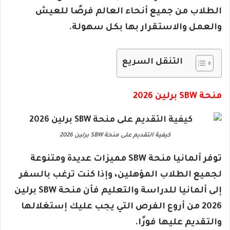
الطلاب من جميع أنحاء العالم فرصًا للعيش
والعمل والاستقرار بها بكل سهولة.
التنقل السريع
منحة SBW برلين 2026
كيفية التقديم على منحة SBW برلين 2026
توفر ألمانيا منحة SBW مميزات عديدة ومتنوعة
لجميع الطلاب المؤهلين، وإذا كنت ترغب بالسفر
إلى ألمانيا للدراسة والتعليم فأن منحة SBW برلين
2026 من أروع الفرص التي يجب عليك إستغلالها
والتقديم عليها فورًا.