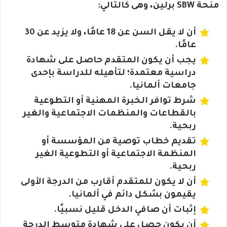
منحة SBW برلين، وهى كالتالي:
أن لا يقل السن عن 18 عامًا، ولا يزيد عن 30
عامًا.
يجب أن يكون المتقدم حاصل على شهادة
دراسية معتمدة؛ لتأهيله للدراسة بإحدى
جامعات ألمانيا.
شرط توافر الخبرة المهنية أو التطوعية
بالقطاعات والمنظمات الاجتماعية والغير
ربحية.
تقديم خطاب توصية من المؤسسة أو
المنظمة الاجتماعية أو التطوعية الغير
ربحية.
أن لا يكون للمتقدم أقارب من الدرجة الأولى
يقيمون بشكل دائم في ألمانيا.
إثبات أن صافي الدخل قليل نسبيًا.
أن يكون حصل على شهادة متوسط الدرجة