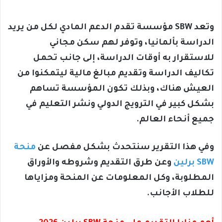
وتعد SBW مؤسسة تقدم الدعم المادي لكل من يريد
الدراسة بألمانيا، وتوفر لهم سكن مجاني
للاستقرار به أوقات الدراسة، إلى جانب تحمل
تكاليف الدراسة وتقديم مبالغ مالية ليتمكنوا من
العيش هناك، وبذلك تكون المؤسسة تساهم
بشكل كبير في الترويج الدولي ونشر التعليم في
جميع أنحاء العالم.
وفي هذا التقرير سنتحدث بشكل مفصل عن
منحة
SBW برلين
وعن طرق التقديم وشروطه والأوراق
المطلوبة، وكل المعلومات عن المنحة ومزاياها
للطلاب الأجانب.