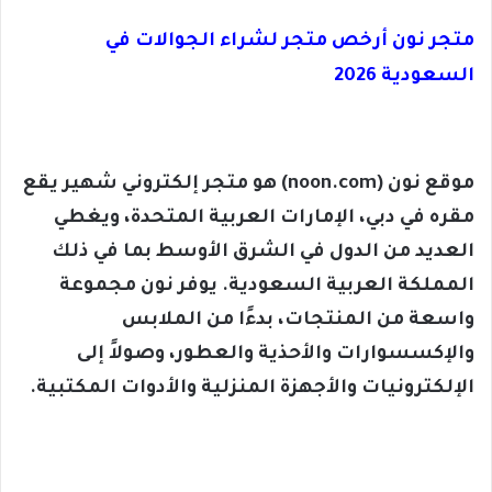
متجر نون أرخص متجر لشراء الجوالات في
السعودية 2026
موقع نون (noon.com) هو متجر إلكتروني شهير يقع
مقره في دبي، الإمارات العربية المتحدة، ويغطي
العديد من الدول في الشرق الأوسط بما في ذلك
المملكة العربية السعودية. يوفر نون مجموعة
واسعة من المنتجات، بدءًا من الملابس
والإكسسوارات والأحذية والعطور، وصولاً إلى
الإلكترونيات والأجهزة المنزلية والأدوات المكتبية.