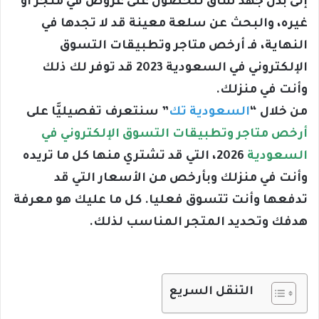
إلى بذل جهد شاق للحصول على عروض في متجر أو
غيره، والبحث عن سلعة معينة قد لا تجدها في
النهاية، فـ أرخص متاجر وتطبيقات التسوق
الإلكتروني في السعودية 2023 قد توفر لك ذلك
وأنت في منزلك.
من خلال “
السعودية تك
” سنتعرف تفصيليَّا على
أرخص متاجر وتطبيقات التسوق الإلكتروني في
السعودية
2026، التي قد تشتري منها كل ما تريده
وأنت في منزلك وبأرخص من الأسعار التي قد
تدفعها وأنت تتسوق فعليا. كل ما عليك هو معرفة
هدفك وتحديد المتجر المناسب لذلك.
التنقل السريع