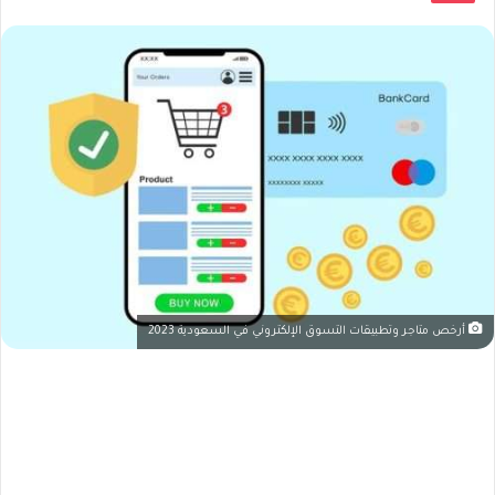
أرخص متاجر وتطبيقات التسوق الإلكتروني في السعودية 2023