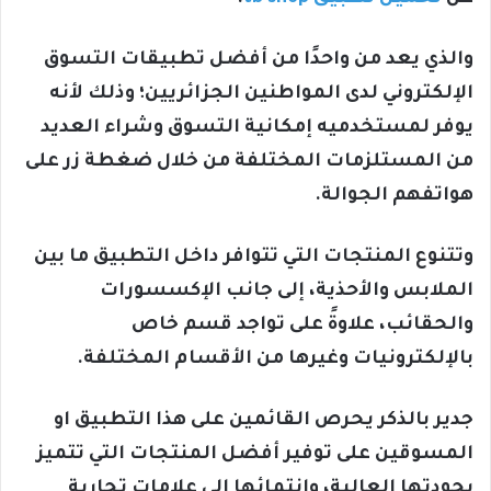
والذي يعد من واحدًا من أفضل تطبيقات التسوق
الإلكتروني لدى المواطنين الجزائريين؛ وذلك لأنه
يوفر لمستخدميه إمكانية التسوق وشراء العديد
من المستلزمات المختلفة من خلال ضغطة زر على
هواتفهم الجوالة.
وتتنوع المنتجات التي تتوافر داخل التطبيق ما بين
الملابس والأحذية، إلى جانب الإكسسورات
والحقائب، علاوةً على تواجد قسم خاص
بالإلكترونيات وغيرها من الأقسام المختلفة.
جدير بالذكر يحرص القائمين على هذا التطبيق او
المسوقين على توفير أفضل المنتجات التي تتميز
بجودتها العالية، وانتمائها إلى علامات تجارية