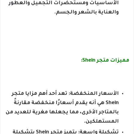
الأساسيات ومستحضرات التجميل والعطور
والعناية بالشعر والجسم.
مميزات متجر Shein:
الأسعار المنخفضة: تعد أحد أهم مزايا متجر
Shein هي أنه يقدم أسعارًا منخفضة مقارنةً
بالمتاجر الأخرى، مما يجعلها مغرية للعديد من
المستهلكين.
تشكيلة واسعة: يتميز متجر Shein بتشكيلة