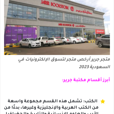
متجر جرير أرخص متجر لتسوق الإلكترونيات في
السعودية 2023
أبرز أقسام مكتبة جرير:
الكتب: تشمل هذه القسم مجموعة واسعة
من الكتب العربية والإنجليزية وغيرها، بدءًا من