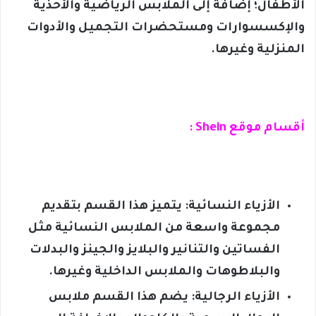
الأطفال؛ إضافة إلى الملابس الرياضية والأحذية
والإكسسوارات ومستحضرات التجميل والأدوات
المنزلية وغيرها.
أقسام موقع Shein :
الأزياء النسائية: يتميز هذا القسم بتقديم
مجموعة واسعة من الملابس النسائية مثل
الفساتين والتنانير والبلايز والجينز والبدلات
والبلاطوهات والملابس الداخلية وغيرها.
الأزياء الرجالية: يضم هذا القسم ملابس