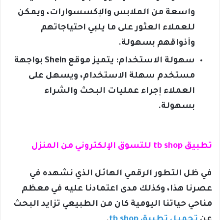
واسعة من الملابس والإكسسوارات، ويمكن
للعملاء العثور على ما يلبي احتياجاتهم
وأذواقهم بسهولة.
سهولة الاستخدام: يتميز موقع Shein بواجهة
مستخدم سهلة الاستخدام، ويسهل على
العملاء إجراء عمليات البحث والشراء
بسهولة.
تطبيق tb shop للتسوق الإلكتروني من المنزل
في ظل التطور الرقمي الهائل الذي نشهده في
عصرنا هذا، وكذلك مدى اعتمادنا عليه في معظم
مناحي حياتنا اليومية كان من الطبيعي تزايد البحث
عن
تحميل تطبيق tb shop
.