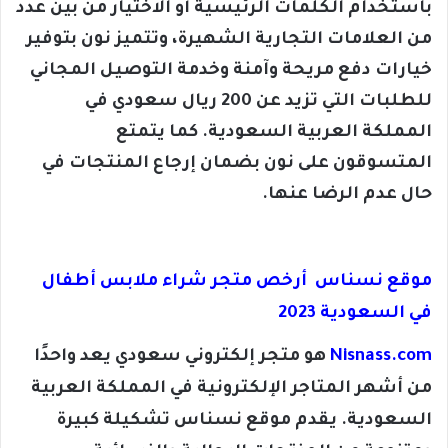
باستخدام الكلمات الرئيسية أو الاختيار من بين عدد
من العلامات التجارية الشهيرة، وتتميز نون بتوفير
خيارات دفع مريحة وآمنة وخدمة التوصيل المجاني
للطلبات التي تزيد عن 200 ريال سعودي في
المملكة العربية السعودية. كما يتمتع
المتسوقون على نون بضمان إرجاع المنتجات في
حال عدم الرضا عنها.
موقع نسناس
أرخص متجر شراء ملابس أطفال
في السعودية 2023
Nisnass.com
ه
و متجر إلكتروني سعودي يعد واحدًا
من أشهر المتاجر الإلكترونية في المملكة العربية
السعودية. يقدم موقع نسناس تشكيلة كبيرة