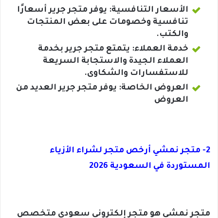
الأسعار التنافسية: يوفر متجر جرير أسعارًا
تنافسية وخصومات على بعض المنتجات
والكتب.
خدمة العملاء: يتمتع متجر جرير بخدمة
العملاء الجيدة والاستجابة السريعة
للاستفسارات والشكاوى.
العروض الخاصة: يوفر متجر جرير العديد من
العروض
2- متجر نمشي أرخص متجر لشراء الأزياء
المستوردة في السعودية 2026
متجر نمشي هو متجر إلكتروني سعودي متخصص