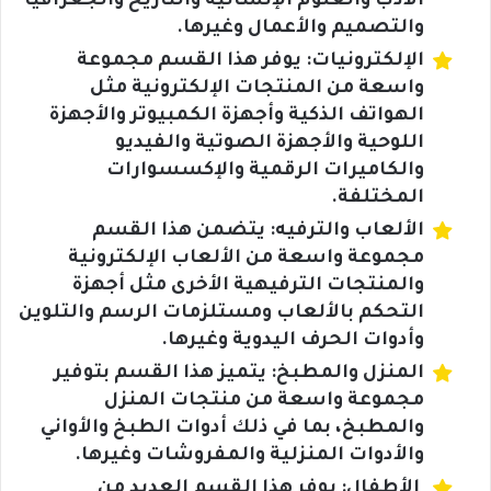
الأدب والعلوم الإنسانية والتاريخ والجغرافيا
والتصميم والأعمال وغيرها.
الإلكترونيات: يوفر هذا القسم مجموعة
واسعة من المنتجات الإلكترونية مثل
الهواتف الذكية وأجهزة الكمبيوتر والأجهزة
اللوحية والأجهزة الصوتية والفيديو
والكاميرات الرقمية والإكسسوارات
المختلفة.
الألعاب والترفيه: يتضمن هذا القسم
مجموعة واسعة من الألعاب الإلكترونية
والمنتجات الترفيهية الأخرى مثل أجهزة
التحكم بالألعاب ومستلزمات الرسم والتلوين
وأدوات الحرف اليدوية وغيرها.
المنزل والمطبخ: يتميز هذا القسم بتوفير
مجموعة واسعة من منتجات المنزل
والمطبخ، بما في ذلك أدوات الطبخ والأواني
والأدوات المنزلية والمفروشات وغيرها.
الأطفال: يوفر هذا القسم العديد من