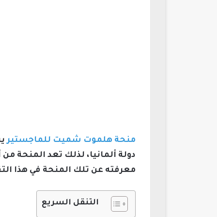
منحة هلموت شميت للماجستير
يب
دولة ألمانيا، لذلك تعد المنحة من
معرفته عن تلك المنحة في هذا التق
التنقل السريع