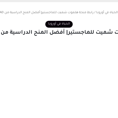
الحياة في أوروبا
/
رابط منحة هلموت شميت للماجستير| أفضل المنح الدراسية من DAAD في ألمانيا
الحياة في أوروبا
يت للماجستير| أفضل المنح الدراسية من DAAD في ألمانيا