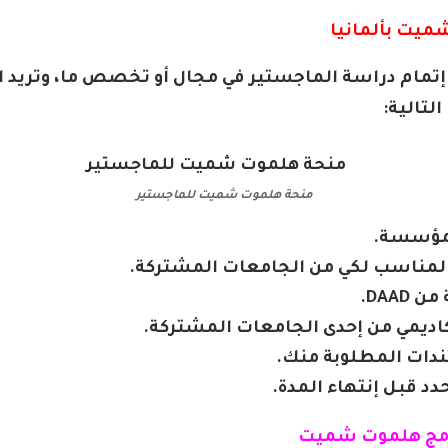
ميت بألمانيا
 إتمام دراسة الماجستير في مجال أو تخصص ما، وتريد
تالية:
منحة هلموت شميت للماجستير
لمؤسسة.
 المناسب لكي من الجامعات المشتركة.
DAA.
كاديمي من إحدى الجامعات المشتركة.
ندات المطلوبة منك.
د قبل إنتهاء المدة.
نامج هلموت شميت