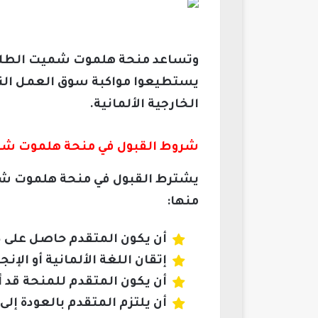
وتساعد منحة هلموت شميت الطلاب
يستطيعوا مواكبة سوق العمل النجاح
الخارجية الألمانية.
شروط القبول في منحة هلموت شم
يشترط القبول في منحة هلموت شمي
منها:
أن يكون المتقدم حاصل على در
إتقان اللغة الألمانية أو الإن
أن يكون المتقدم للمنحة قد أتم آخر درج
أن يلتزم المتقدم بالعودة إلى 