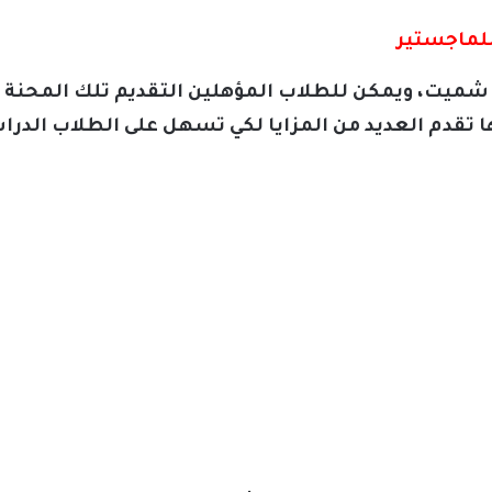
لماجستير
 منحة هلموت شميت، ويمكن للطلاب المؤهلين التقديم تلك الم
ا تقدم العديد من المزايا لكي تسهل على الطلاب الدرا