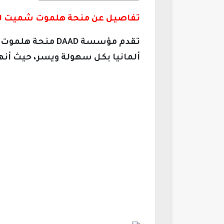
تفاصيل عن منحة هلموت شميت ل
تقدم مؤسسة DAAD
ألمانيا بكل سهولة ويسر، حيث أنه