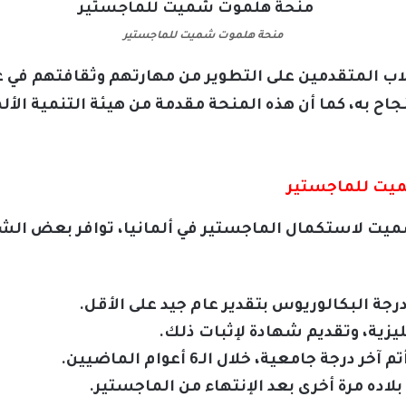
منحة هلموت شميت للماجستير
 المتقدمين على التطوير من مهارتهم وثقافتهم في 
 به، كما أن هذه المنحة مقدمة من هيئة التنمية الألما
يت للماجستير
ت لاستكمال الماجستير في ألمانيا، توافر بعض الشر
جة البكالوريوس بتقدير عام جيد على الأقل.
جليزية، وتقديم شهادة لإثبات ذلك.
ة جامعية، خلال الـ6 أعوام الماضيين.
بلاده مرة أخرى بعد الإنتهاء من الماجستير.