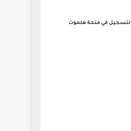
 التسجيل في منحة هلموت