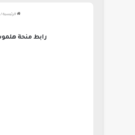
الرئيسية
/
رابط منحة هلموت شم