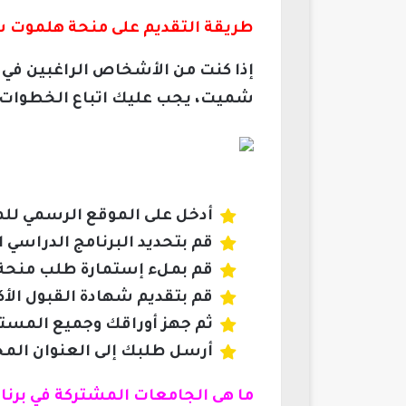
طريقة التقديم على منحة هلموت ش
إذا كنت من الأشخاص الراغبين في
شميت، يجب عليك اتباع الخطوات ال
أدخل على الموقع الرسمي ل
قم بتحديد البرنامج الدراسي
قم بملء إستمارة طلب منحة من D
قم بتقديم شهادة القبول الأ
ثم جهز أوراقك وجميع المست
أرسل طلبك إلى العنوان المحد
ما هى الجامعات المشتركة في بر