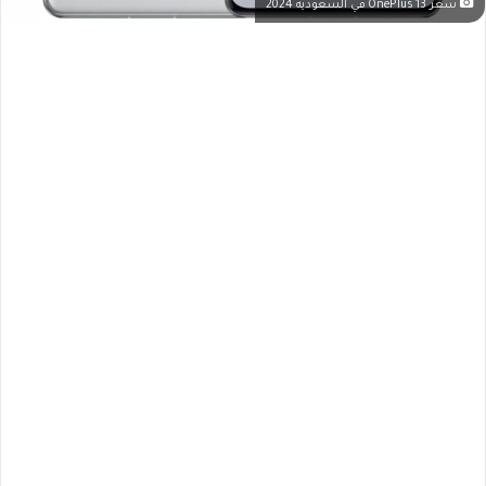
سعر OnePlus 13 في السعودية 2024