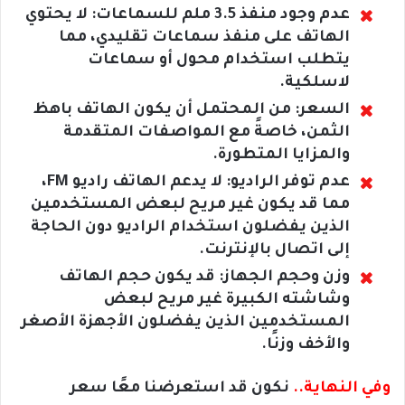
عدم وجود منفذ 3.5 ملم للسماعات: لا يحتوي
الهاتف على منفذ سماعات تقليدي، مما
يتطلب استخدام محول أو سماعات
لاسلكية.
السعر: من المحتمل أن يكون الهاتف باهظ
الثمن، خاصةً مع المواصفات المتقدمة
والمزايا المتطورة.
عدم توفر الراديو: لا يدعم الهاتف راديو FM،
مما قد يكون غير مريح لبعض المستخدمين
الذين يفضلون استخدام الراديو دون الحاجة
إلى اتصال بالإنترنت.
وزن وحجم الجهاز: قد يكون حجم الهاتف
وشاشته الكبيرة غير مريح لبعض
المستخدمين الذين يفضلون الأجهزة الأصغر
والأخف وزنًا.
وفي النهاية..
نكون قد استعرضنا معًا سعر