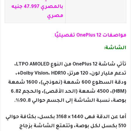
بالمصري 47.997 جنيه
مصري
مواصفات OnePlus 12 تفصيليًا
الشاشة:
تأتي شاشة OnePlus 12 من النوع LTPO AMOLED،
تدعم مليار لون، 120 هرتز، Dolby Vision، HDR10+،
ودقة السطوع 600 شمعة (نموذجي)، 1600 شمعة
(HBM)، 4500 شمعة (الحد الأقصى)، والحجم 6.82
بوصة، نسبة الشاشة إلى الجسم حوالي 90.8%.
أما عن الدقة فهى 1440 × 3168 بكسل، بكثافة حوالي
510 بكسل لكل بوصة، وتتمتع الشاشة بزجاج