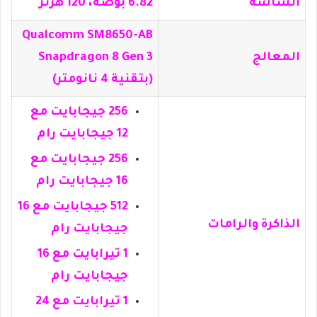
الشاشة
6.82 بوصة، 120 هرتز
Qualcomm SM8650-AB
المعالج
Snapdragon 8 Gen 3
(بتقنية 4 نانومتر)
256 جيجابايت مع
12 جيجابايت رام
256 جيجابايت مع
16 جيجابايت رام
512 جيجابايت مع 16
الذاكرة والرامات
جيجابايت رام
1 تيرابايت مع 16
جيجابايت رام
1 تيرابايت مع 24