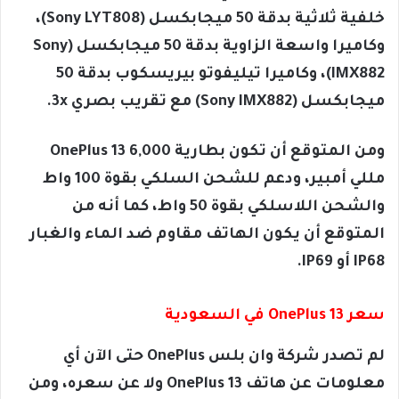
خلفية ثلاثية بدقة 50 ميجابكسل (Sony LYT808)،
وكاميرا واسعة الزاوية بدقة 50 ميجابكسل (Sony
IMX882)، وكاميرا تيليفوتو بيريسكوب بدقة 50
ميجابكسل (Sony IMX882) مع تقريب بصري 3x.
ومن المتوقع أن تكون بطارية OnePlus 13 6,000
مللي أمبير، ودعم للشحن السلكي بقوة 100 واط
والشحن اللاسلكي بقوة 50 واط، كما أنه من
المتوقع أن يكون الهاتف مقاوم ضد الماء والغبار
IP68 أو IP69.
سعر OnePlus 13 في السعودية
لم تصدر شركة وان بلس OnePlus حتى الآن أي
معلومات عن هاتف OnePlus 13 ولا عن سعره، ومن