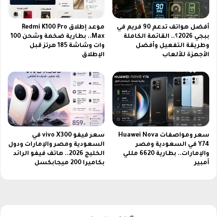
ب
أفضل هواتف تدعم 90 فريم في
موعد إطلاق Redmi K100 Pro
ببجي 2026؟.. القائمة الكاملة
Max.. بطارية ضخمة وشحن 100
وطريقة التفعيل وأفضل
وات وشاشة 185 هرتز قبل
الأجهزة للألعاب
الإطلاق
سعر ومواصفات Huawei Nova
سعر فيفو vivo X300 في
Y74 في السعودية ومصر
السعودية ومصر والإمارات ودول
والإمارات.. بطارية 6620 مللي
الخليج 2026.. هاتف فيفو الرائد
أمبير
بكاميرا 200 ميجابكسل