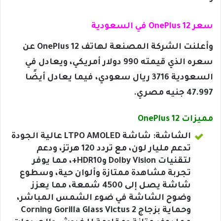
سعر OnePlus 12 في السعودية
وأعلنت الشركة المصنعة لهاتف OnePlus 12 عن
سعره الذي قيمته 990 دولار أمريكي، ويعادل في
السعودية 3716 ريال سعودي، فيما يعادل أيضًا
47.997 جنيه مصري.
مميزات OnePlus 12
الشاشة: شاشة LTPO AMOLED عالية الجودة
تدعم مليار لون، مع تردد 120 هرتز، ودعم
لتقنيات Dolby Vision وHDR10+، مما يوفر
تجربة مشاهدة ممتازة وألوان حية، وسطوع
شاشة يصل إلى 4500 شمعة، مما يعزز
وضوح الشاشة في ضوء الشمس المباشر،
وحماية بزجاج Corning Gorilla Glass Victus 2