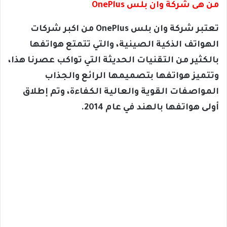
من هى شركة وان بلس OnePlus
تعتبر شركة وان بلس OnePlus من اكبر شركات
الهواتف الذكية الصينية، والتي تتمتع هواتفها
بالكثير من التقنيات الحديثة التي تواكب عصرنا هذا،
وتتميز هواتفها بتصميمها الرائع والجذاب
المواصفات القوية والعالية الكفاءة، وتم إطلاق
أولى هواتفها بالهند في عام 2014.