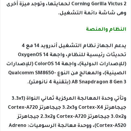
Corning Gorilla Victus 2 لحمايتها، وتوجد ميزة أخرى
وهى شاشة دائمة التشغيل.
النظام والمنصة
يدعم الجهاز نظام التشغيل أندرويد 14 مع 4
تحديثات رئيسية للنظام، واجهة OxygenOS 14
(للإصدارات الدولية)، واجهة ColorOS 14 (للإصدارات
الصينية)، والمعالج من النوع Qualcomm SM8650-
AB Snapdragon 8 Gen 3 (بتقنية 4 نانومتر).
وتأتي وحدة المعالجة المركزية ثماني النواة (1×3.3
جيجاهرتز Cortex-X4 و3×3.2 جيجاهرتز Cortex-A720
و2×3.0 جيجاهرتز Cortex-A720 و2×2.3 جيجاهرتز
Cortex-A520)، ووحدة معالجة الرسوميات: Adreno