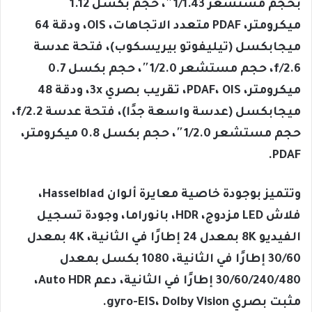
بحجم مستشعر 1/1.43″، حجم بكسل 1.12
ميكرومتر، PDAF متعدد الاتجاهات، OIS، ودقة 64
ميجابكسل (تيليفوتو بيريسكوب)، فتحة عدسة
f/2.6، حجم مستشعر 1/2.0″، حجم بكسل 0.7
ميكرومتر، PDAF، OIS، تقريب بصري 3x، ودقة 48
ميجابكسل (عدسة واسعة جدًا)، فتحة عدسة f/2.2،
حجم مستشعر 1/2.0″، حجم بكسل 0.8 ميكرومتر،
PDAF.
وتتميز بوجودة خاصية معايرة ألوان Hasselblad،
فلاش LED مزدوج، HDR، بانوراما، وجودة تسجيل
الفيديو 8K بمعدل 24 إطارًا في الثانية، 4K بمعدل
30/60 إطارًا في الثانية، 1080 بكسل بمعدل
30/60/240/480 إطارًا في الثانية، دعم Auto HDR،
مثبت بصري gyro-EIS، Dolby Vision.