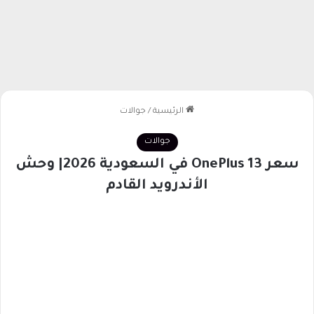
الرئيسية
/
جوالات
جوالات
سعر OnePlus 13 في السعودية 2026| وحش
الأندرويد القادم