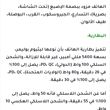
الهاتف مزود ببصمة الإصبع (تحت الشاشة،
بصرية)، التسارع، الجيروسكوب، القرب، البوصلة،
طيف الألوان.
البطارية:
تتميز بطارية الهاتف بأن نوعها ليثيوم بوليمر،
بسعة 5400 مللي أمبير، غير قابلة للإزالة، والشحن
السلكي 100 واط (الدولي)، PD، QC، يصل إلى 100%
في 26 دقيقة، و80 واط (الولايات المتحدة)، PD، QC،
يصل إلى 100% في 30 دقيقة.
أما عن الشحن اللاسلكي فأنه 50 واط، يصل إلى
100% في 55 دقيقة، والشحن اللاسلكي العكسي 10
واط.