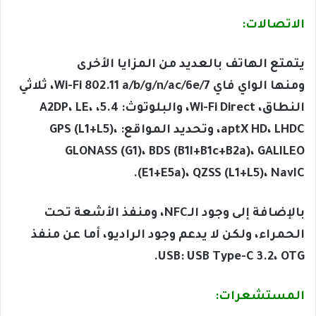
الاتصالات:
يتمتع الهاتف بالعديد من المزايا الأخرى
ومنها الواي فاي Wi-Fi 802.11 a/b/g/n/ac/6e/7، ثلاثي
النطاق، Wi-Fi Direct، والبلوتوث: 5.4، A2DP، LE،
aptX HD، LHDC، وتحديد المواقع: GPS (L1+L5)،
GLONASS (G1)، BDS (B1I+B1c+B2a)، GALILEO
(E1+E5a)، QZSS (L1+L5)، NavIC.
بالإضافة إلى وجود الـNFC، ومنفذ الأشعة تحت
الحمراء، ولكن لا يدعم وجود الراديو، أما عن منفذ
USB: USB Type-C 3.2، OTG.
المستشعرات: