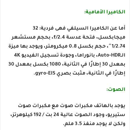
الكاميرا الأمامية:
أما عن الكاميرا السيلفي فهى فردية: 32
ميجابكسل، فتحة عدسة f/2.4، بحجم مستشعر
1/2.74″، حجم بكسل 0.8 ميكرومتر، ويوجد بها ميزة
الـAuto-HDR، بانوراما، وجودة تسجيل الفيديو 4K
بمعدل 30 إطارًا في الثانية، 1080 بكسل بمعدل 30
إطارًا في الثانية، مثبت بصري gyro-EIS.
الصوت:
يوجد بالهاتف مكبرات صوت مع مكبرات صوت
ستيريو، وجود الصوت عالية 24 بت / 192 كيلوهرتز،
ولكن لا يوجد منفذ 3.5 ملم.