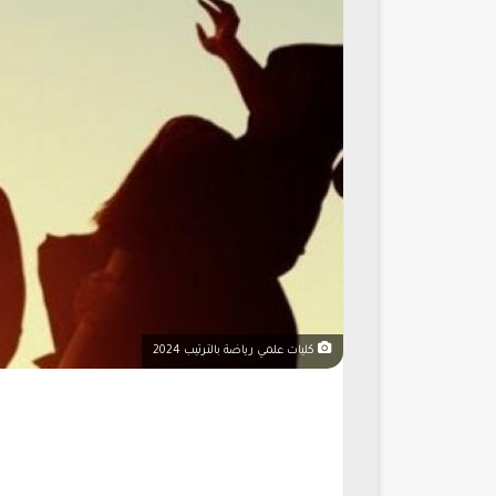
كليات علمي رياضة بالترتيب 2024