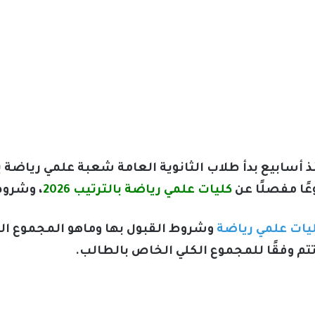
نذ أسابيع بدأ طلاب الثانوية العامة شعبة علمي رياضة 
ًا مفصلًا عن
كليات علمي رياضة بالترتيب 2026
، وشروط
يات علمي رياضة
وشروط القبول بها وماهو المجموع الت
تم وفقًا للمجموع الكلي الخاص بالطالب.