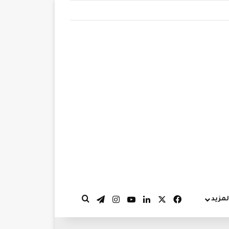
‫X
فيسبوك
لينكدإن
‫YouTube
انستقرام
تيلقرام
لمزيد
بحث عن