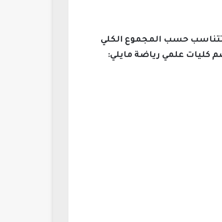
ي تتناسب حسب المجموع الكلي
م كليات علمي رياضة مايلي: