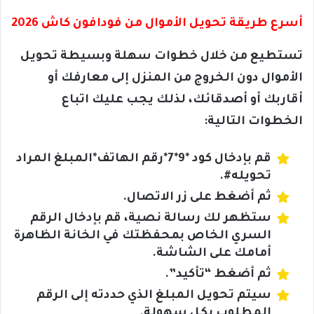
أسرع طريقة تحويل الأموال من فودافون كاش 2026
تستطيع من خلال خطوات سهلة وبسيطة تحويل
الأموال دون الخروج من المنزل إلى معارفك أو
أقاربك أو أصدقائك، لذلك يجب عليك اتباع
الخطوات التالية:
قم بإدخال كود *9*7*رقم الهاتف*المبلغ المراد
تحويله#.
ثم أضغط على زر الاتصال.
ستظهر لك رسالة نصية، قم بإدخال الرقم
السري الخاص بمحفظتك في الخانة الظاهرة
أمامك على الشاشة.
ثم أضغط “تأكيد”.
سيتم تحويل المبلغ الذي حددته إلى الرقم
المطلوب بكل سهولة.