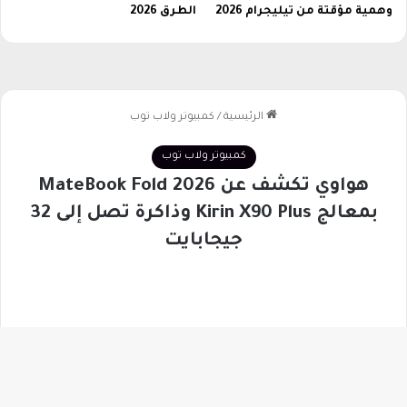
ر
وهمية مؤقتة من تيليجرام 2026
الطرق 2026
ف
ي
ه
ي
ة
زر