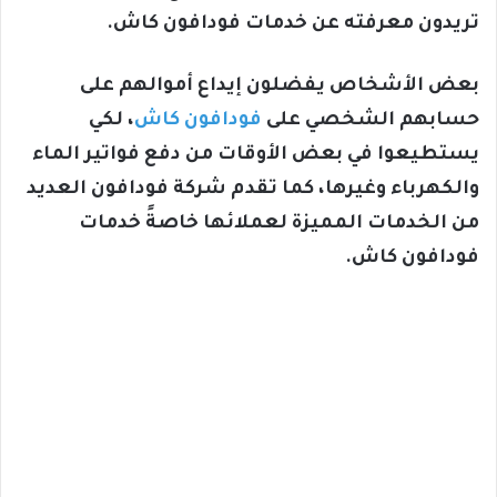
تريدون معرفته عن خدمات فودافون كاش.
بعض الأشخاص يفضلون إيداع أموالهم على
حسابهم الشخصي على
فودافون كاش
، لكي
يستطيعوا في بعض الأوقات من دفع فواتير الماء
والكهرباء وغيرها، كما تقدم شركة فودافون العديد
من الخدمات المميزة لعملائها خاصةً خدمات
فودافون كاش.