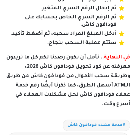
ثم إدخال الرقم السري المتغير.
ثم الرقم السري الخاص بحسابك على
فودافون كاش.
أدخل المبلغ المراد سحبه، ثم أضغط تأكيد.
ستتم عملية السحب بنجاح.
في النهاية
.. نأمل أن نكون رصدنا لكم كل ما تريدون
معرفته عن كود تحويل فودافون كاش 2026،
وطريقة سحب الأموال من فودافون كاش عن طريق
الـATM أسهل الطرق، كما ذكرنا أيضًا رقم خدمة
عملاء فودافون كاش لحل مشكلات العملاء في
أسرع وقت.
خدمة عملاء فودافون كاش