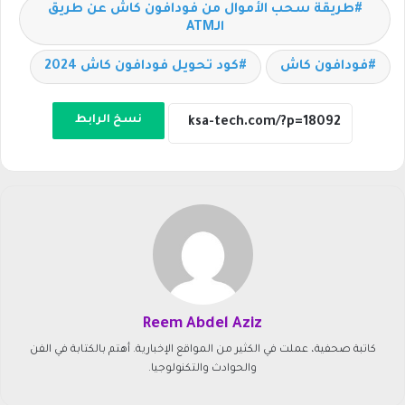
طريقة سحب الأموال من فودافون كاش عن طريق
الـATM
فودافون كاش
كود تحويل فودافون كاش 2024
نسخ الرابط
Reem Abdel Aziz
كاتبة صحفية، عملت في الكثير من المواقع الإخبارية. أهتم بالكتابة في الفن
والحوادث والتكنولوجيا.