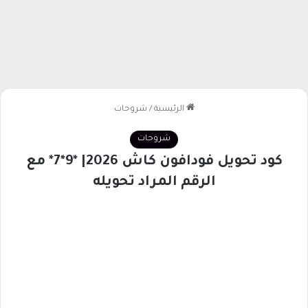
الرئيسية
/
شروحات
شروحات
كود تحويل فودافون كاش 2026| *9*7* مع
الرقم المراد تحويله