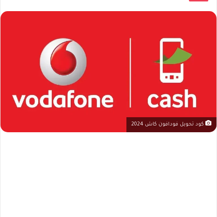
كود تحويل فودافون كاش 2024