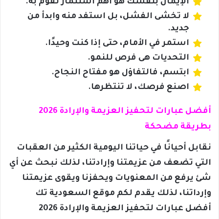
الإيمان بنفسك هو أهم استثمار تقوم به.
لا تخشى الفشل، بل استفد منه وابدأ من
جديد.
استمر في الأمام، حتى إذا كنت وحيدًا.
التحديات هى فرص للنمو.
ابتسم، فالتفاؤل هو مفتاح النجاح.
اصنع فرصك، لا تنتظرها.
أفضل عبارات لتحفيز العزيمة والإرادة 2026
بطريقة مضحكة
نقابل أحيانًا في حياتنا اليومية الكثير من العقبات
التي تضعف من عزيمتنا وإرادتنا، لذلك نبحث عن أي
شئ يرفع من المعنويات ويحفزنا ويقوى عزيمتنا
وإرداتنا، لذلك يقدم لكم موقع السعودية تك
أفضل عبارات لتحفيز العزيمة والإرادة 2026