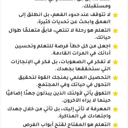
ومستقبلك.
لا تتوقف عند حدود الفهم، بل انطلق إلى
العمق وابحث عن تحديات كثيرة.
التعلم هو رحلة لا تنتهي، فابقَ متعلمًا طوال
حياتك.
اجعل من كل خطأ فرصة للتعلم وتحسين
أدائك في المرات القادمة.
لا تفكر في الصعوبات، بل فكر في الإنجازات
التي ستحققها بجهدك.
التحصيل العلمي يمنجك القوة لتحقيق
التحول في حياتك وفي المجتمع.
التفوق يأتي لأولئك الذين يبذلون جهدًا إضافيًا
حينما لا يراه الآخرون.
المعرفة لا تأتي إليك، بل تأتي من خلال جهدك
واجتهادك في المذاكرة.
التعلم هو المفتاح لقتح أبواب الفرص