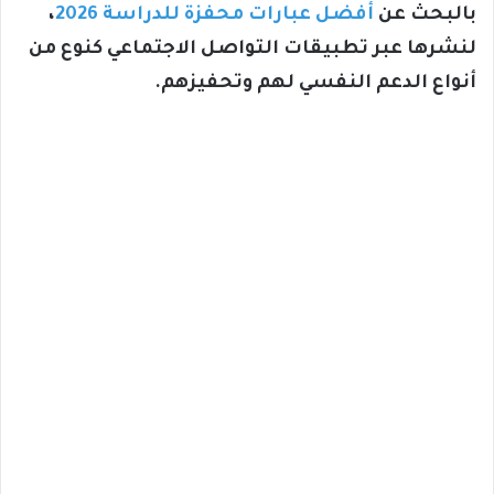
بالبحث عن
أفضل عبارات محفزة للدراسة 2026
،
لنشرها عبر تطبيقات التواصل الاجتماعي كنوع من
أنواع الدعم النفسي لهم وتحفيزهم.