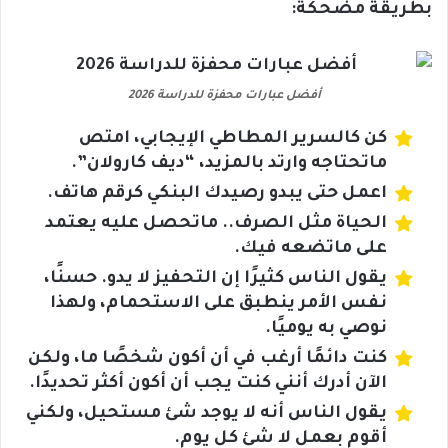
بطريقة مضحكة:
أفضل عبارات محفزة للدراسة 2026
كن كالسرير المطاطي الإيجابي، امتص
ماتحتاجه وارتد بالمزيد، “ديف كارولان”.
اعمل حتى يبدو رصيدك البنكي كرقم هاتف.
الحياة مثل الصرف.. ماتحصل عليه يعتمد
على ماتضعه فيك.
يقول الناس كثيرًا إن التحفيز لا يدو. حسنًا،
نفس الأمر ينطبق على الاستحمام، ولهذا
نوصي به يوميًا.
كنت دائمًا أرغب في أن أكون شخصًا ما، ولكن
الآن أدرك أنني كنت يجب أن أكون أكثر تحديدًا.
يقول الناس أنه لا يوجد شئ مستحيل، ولكني
أقوم بعمل لا شئ كل يوم.