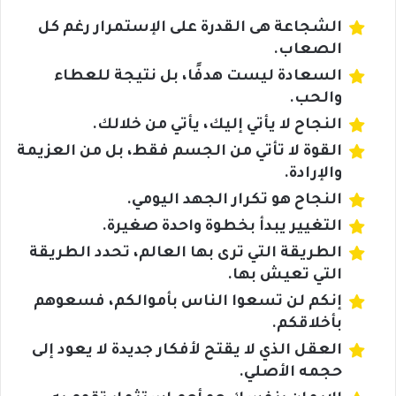
الشجاعة هى القدرة على الإستمرار رغم كل
الصعاب.
السعادة ليست هدفًا، بل نتيجة للعطاء
والحب.
النجاح لا يأتي إليك، يأتي من خلالك.
القوة لا تأتي من الجسم فقط، بل من العزيمة
والإرادة.
النجاح هو تكرار الجهد اليومي.
التغيير يبدأ بخطوة واحدة صغيرة.
الطريقة التي ترى بها العالم، تحدد الطريقة
التي تعيش بها.
إنكم لن تسعوا الناس بأموالكم، فسعوهم
بأخلاقكم.
العقل الذي لا يقتح لأفكار جديدة لا يعود إلى
حجمه الأصلي.