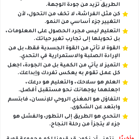
الطريق تزيد من جودة الوجهة.
كن مثل الفراشة، لا تخف من التحول، لأن
التغيير جزء أساسي من النمو.
التعليم ليس مجرد الحصول على المعلومات،
بل تحويلها إلى تجارب تغير حياتك.
القوة لا تأتي من القوة الجسدية فقط، بل من
الإرادة الصلبة والاستمرارية في التحدي.
التميز لا يأتي من الكمية بل من الجودة، اجعل
كل عمل تقوم به يعكس تفردك وإبداعك.
العلم هو سلاحك، والتعليم هو درعك،
اجعلهما يوجهانك نحو مستقبل أفضل.
التفاؤل هو المغذي الروحي للإنسان، فابتسم
وابتعد عن الشكوى.
التحدي هو الطريق إلى التطور، والفشل هو
جزء لا يتجزأ من رحلة النجاح.