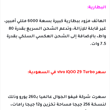
البطارية:
الهاتف مزود ببطارية كبيرة بسعة 6000 مللي أمبير،
غير قابلة للإزالة، وتدعم الشحن السريع بقدرة 80
واط، بالإضافة إلى الشحن العكسي السلكي بقدرة
7.5 وات.
سعر vivo iQOO Z9 Turbo في السعودية:
سعرت شركة فيفو الجوال عالميا بـ260 يورو وذلك
لنسخة 256 جيجا مساحة تخزين و12 جيجا رامات،