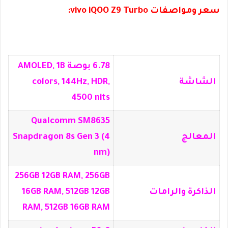
سعر ومواصفات vivo iQOO Z9 Turbo:
6.78 بوصة AMOLED, 1B
الشاشة
colors, 144Hz, HDR,
4500 nits
Qualcomm SM8635
المعالج
Snapdragon 8s Gen 3 (4
nm)
256GB 12GB RAM, 256GB
الذاكرة والرامات
16GB RAM, 512GB 12GB
RAM, 512GB 16GB RAM