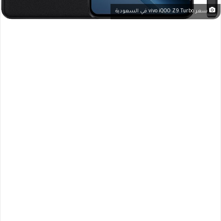
سعر vivo iQOO Z9 Turbo في السعودية