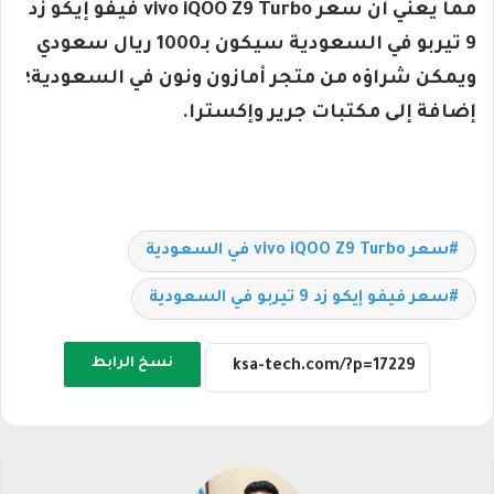
مما يعني أن سعر vivo iQOO Z9 Turbo فيفو إيكو زد
9 تيربو في السعودية سيكون بـ1000 ريال سعودي
ويمكن شراؤه من متجر أمازون ونون في السعودية؛
إضافة إلى مكتبات جرير وإكسترا.
سعر vivo iQOO Z9 Turbo في السعودية
سعر فيفو إيكو زد 9 تيربو في السعودية
نسخ الرابط