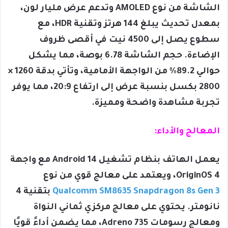
الشاشة من نوع AMOLED وتدعم عرض مليار لون،
بمعدل تحديث يبلغ 144 هرتز وتقنية HDR، مع
سطوع يصل إلى 4500 نيت في أقصى ظروف
الإضاءة. حجم الشاشة 6.78 بوصة، مما يشكل
حوالي 89.2% من الواجهة الأمامية، وتأتي بدقة 1260 ×
2800 بكسل بنسبة عرض إلى ارتفاع 20:9، مما يوفر
تجربة مشاهدة واضحة ومميزة.
المعالج والأداء:
يعمل الهاتف بنظام تشغيل Android 14 مع واجهة
OriginOS 4، ويعتمد على معالج قوي من نوع
Qualcomm SM8635 Snapdragon 8s Gen 3
بتقنية 4
نانومتر. يحتوي على معالج مركزي ثماني النواة
ومعالج رسومات Adreno 735، مما يضمن أداءً قويًا