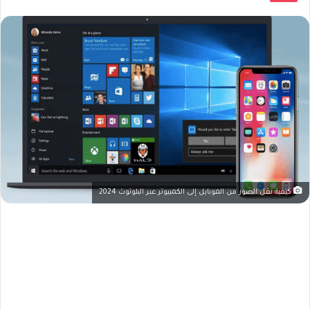
كيفية نقل الصور من الموبايل إلى الكمبيوتر عبر البلوتوث 2024