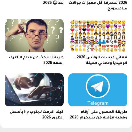
2026 لمعرفة كل مميزات جوالات
نهائيًا 2026
ث
سامسونج
م
ب
ا
ش
ر
2
0
2
معاني فيسات الواتس 2026..
طريقة البحث عن فيلم لا أعرف
6
كوميديا ومعاني جميلة
اسمه 2026
طريقة الحصول على أرقام
كيف افرمت لابتوب hp​ بأسهل
وهمية مؤقتة من تيليجرام 2026
الطرق 2026