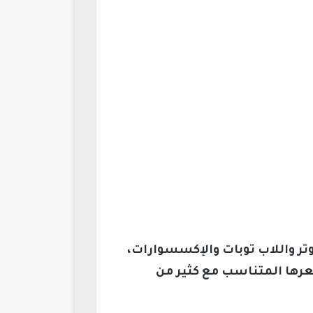
ر واللاب توبات والإكسسوارات،
سعرها المتناسب مع كثير من