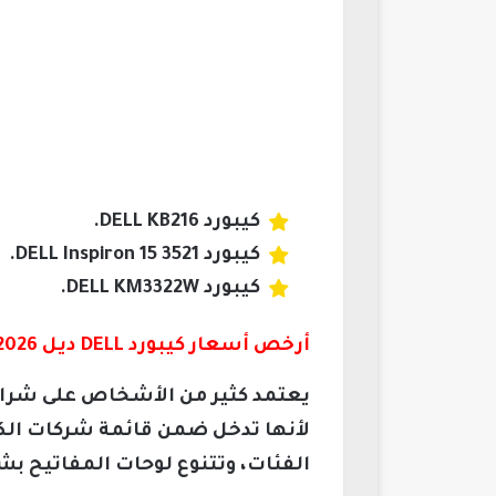
كيبورد DELL
KB216
.
كيبورد DELL Inspiron 15 3521.
كيبورد DELL KM3322W.
أرخص أسعار كيبورد DELL ديل 2026 في مصر والسعودية
يعتمد كثير من الأشخاص على شراء 
لأنها تدخل ضمن قائمة شركات الكمب
الفئات، وتتنوع لوحات المفاتيح بش