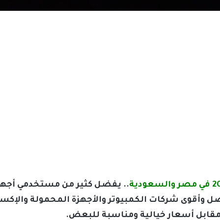
.. يفضل كثير من مستخدمي أجهزة 
ن أفضل وأقوى شركات الكمبيوتر والأجهزة المحمولة والإك
مقابل أسعار خيالية ومناسبة للبعض.