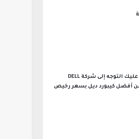
عندما يحدث تعطيل في لوحة المفاتيح بالكمبيوتر أو اللاب توب الخاص بك أو تريد التجديد، عليك التوجه إلى شركة DELL
من أفضل كيبورد ديل بسعر رخيص