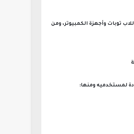
اب توبات وأجهزة الكمبيوتر، ومن
ددة لمستخدميه ومنها: