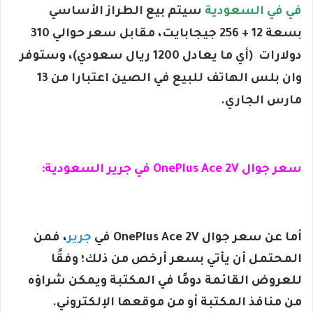
في في السعودية
سيتم بيع الطراز الأساسي
بسعة 12 + 256 جيجابايت، مقابل سعر حوالي 310
دولارات (أي ما يعادل 1200 ريال سعودي)، وستوفر
وان بلس الهاتف للبيع في الصين اعتبارا من 13
مارس الجاري.
سعر جوال OnePlus Ace 2V في جرير السعودية:
أما عن سعر جوال OnePlus Ace 2V في
جرير
، فمن
المحتمل أن يأتي بسعر أرخص من ذلك؛ وفقًا
للعروض القائمة دومًا في المكتبة ويمكن شراؤه
من منافذ المكتبة أو من موقعها الإلكتروني.