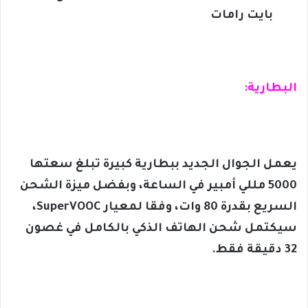
بايت رامات
البطارية:
يعمل الجوال الجديد ببطارية كبيرة تبلغ سعتها
5000 مللي أمبير في الساعة، وبفضل ميزة الشحن
السريع بقدرة 80 وات، وفقا لمعيار SuperVOOC،
سيكتمل شحن الهاتف الذكي بالكامل في غصون
32 دقيقة فقط.