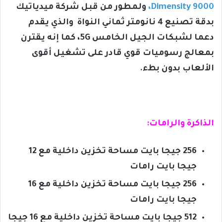
Dimensity 9000،
ولمطور من قبل شركة ميدياتيك
بدقة تصنيع 4 نانومتر ثماني النواة والذي يقدم
دعما لشبكات الجيل الخامس 5G، كما إنه يقترن
بمعالج رسوميات قوي قادر على تشغيل أقوى
الألعاب بدون بطء.
الذاكرة والرامات:
256 جيجا بايت مساحة تخزين داخلية مع 12
جيجا بايت رامات
256 جيجا بايت مساحة تخزين داخلية مع 16
جيجا بايت رامات
512 جيجا بايت مساحة تخزين داخلية مع 16 جيجا