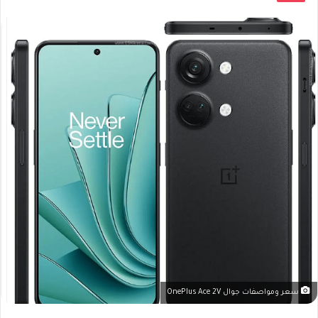
سعر ومواصفات جوال OnePlus Ace 2V