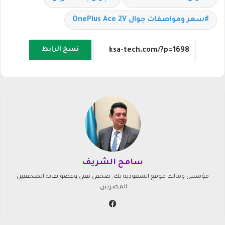
سعر ومواصفات جوال OnePlus Ace 2V
نسخ الرابط
سامح الشريف
مؤسس ومالك موقع السعودية تك. صحفي تقني وعضو نقابة الصحفيين
المصريين.
في
سب