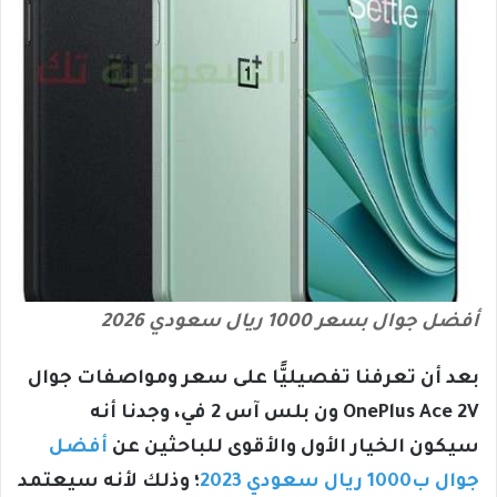
أفضل جوال بسعر 1000 ريال سعودي 2026
بعد أن تعرفنا تفصيليًّا على سعر ومواصفات جوال
OnePlus Ace 2V ون بلس آس 2 في، وجدنا أنه
سيكون الخيار الأول والأقوى للباحثين عن
أفضل
جوال ب1000 ريال سعودي 2023
؛ وذلك لأنه سيعتمد