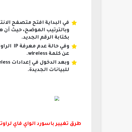
وبالترتيب الموضح، حيث أن هذا
بكتابة الرقم الجديد.
وفي حال
عن كلمة wireless.
للبيانات الجديدة.
طرق تغيير باسورد الواي فاي لراوتر TE Data من الموبا