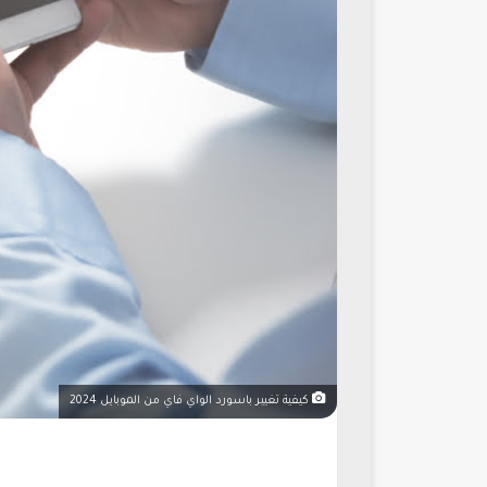
كيفية تغيير باسورد الواي فاي من الموبايل 2024