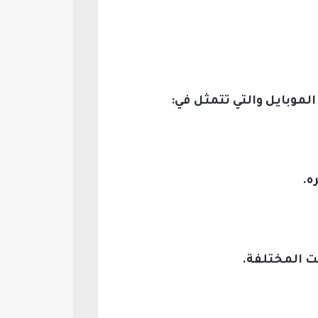
لموبايل والتي تتمثل في:
ه.
ت المختلفة.