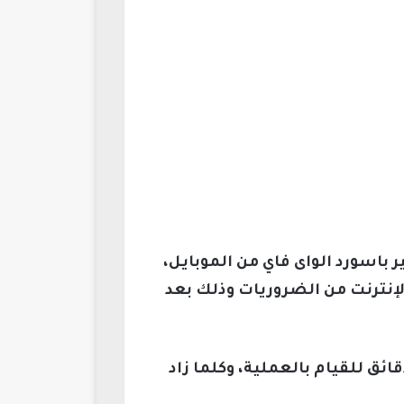
باسورد الواى فاي من الموبايل،
الإنترنت من الضروريات وذلك بعد
ئق للقيام بالعملية، وكلما زاد