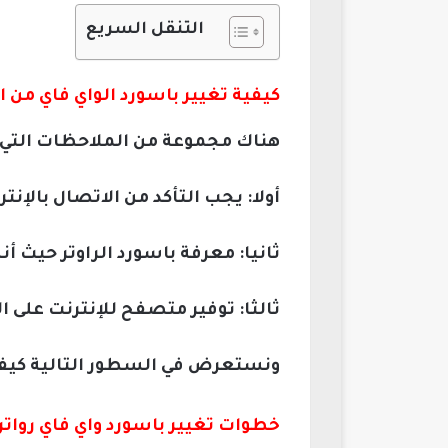
التنقل السريع
كيفية تغيير باسورد الواي فاي من الموب
هناك مجموعة من الملاحظات التي يج
أولا: يجب التأكد من الاتصال بالإن
ثانيا: معرفة باسورد الراوتر حيث أ
ثالثا: توفير متصفح للإنترنت على 
ونستعرض في السطور التالية كيفية
خطوات تغيير باسورد واي فاي رواتر TP-Link من الموبايل