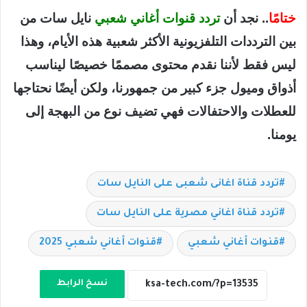
ختامًا
.. نجد أن
تردد قنوات أغاني شعبي
نايل سات من
بين الترددات التلفزيونية الأكثر شعبية هذه الأيام، وهذا
ليس فقط لأننا نقدم محتوى مصممًا خصيصًا ليناسب
أذواق وميول جزء كبير من جمهورنا، ولكن أيضًا نحتاجها
للعطلات والاحتفالات فهي تضيف نوع من البهجة إلى
يومنا.
تردد قناة اغانى شعبى على النايل سات
تردد قناة اغاني مصرية على النايل سات
قنوات أغاني شعبي
قنوات أغاني شعبي 2025
نسخ الرابط