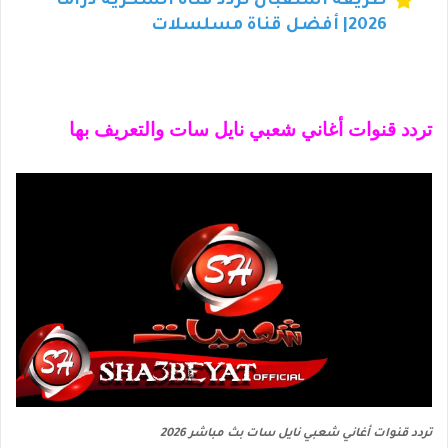
طريقة استقبال تردد قناة السكرية دراما
2026| أفضل قناة مسلسلات
تردد قنوات أغاني شعبي نايل سات والتعريف بها
تردد قنوات أغاني شعبي نايل سات بث مباشر 2026