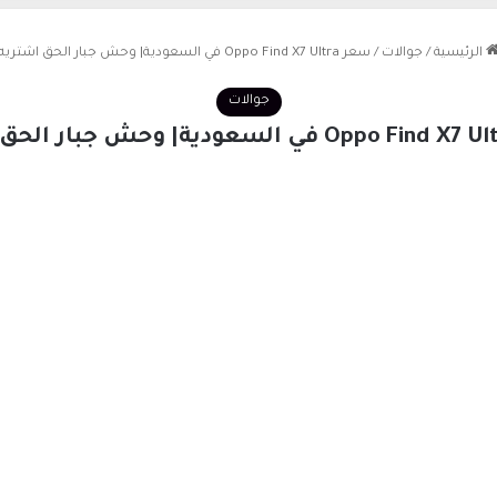
الرئيسية
/
جوالات
/
سعر Oppo Find X7 Ultra في السعودية| وحش جبار الحق اشتريه
جوالات