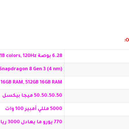
6.28 بوصة LTPO AMOLED, 1B colors, 120Hz
napdragon 8 Gen 3 (4 nm)
 16GB RAM, 512GB 16GB RAM
50.50.50.50 ميجا بيكسل
5000 مللي أمبير 100 وات
770 يورو ما يعادل 3000 ريال سعودي