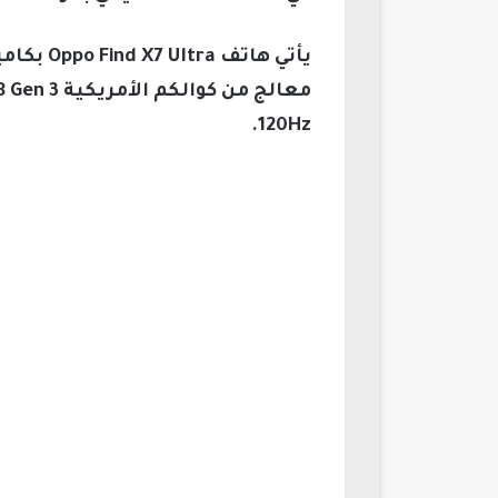
120Hz.