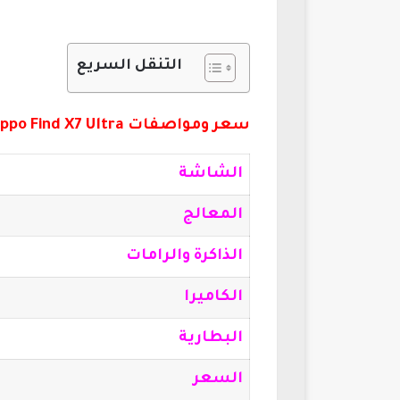
التنقل السريع
سعر ومواصفات Oppo Find X7 Ultra:
الشاشة
المعالج
الذاكرة والرامات
الكاميرا
البطارية
السعر