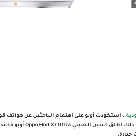
.. استخوذت أوبو على اهتمام الباحثين عن هواتف قو
جبارة.