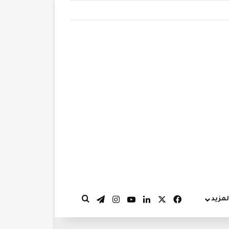
‫X
فيسبوك
لينكدإن
‫YouTube
انستقرام
تيلقرام
لمزيد
بحث عن