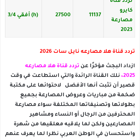
تردد قناة
كايرو
11137
27500
(h) أفقي 3/4
مصارعة
2023
تردد قناة هلا مصارعه نايل سات 2026
ازداد البجث مؤخرًا عن
تردد قناة هلا مصارعه
5،
202
نلك القناة الرائدة والتي استطاعت في وقت
قصير أن تثبت أنها الأفضل لاحتوائها على مكتبة
ضخمة من مباريات وعروض المصارعة بجميع
بطولاتها وتصنيفاتها المختلفة سواء مصارعة
المحترفين من الرجال أو النساء ومشاهير
المصارعين ولكن لما يلاقيه معلقيها من شهرة
واستحسان في الوطن العربي نظرا لما يعرف عنهم