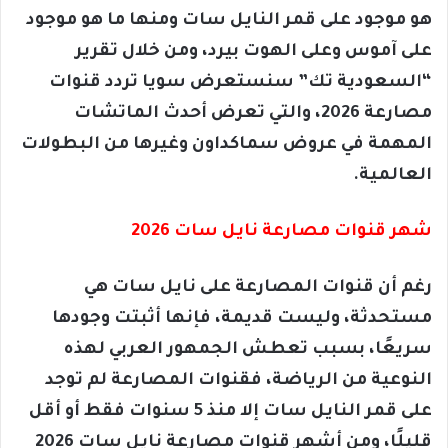
هو موجود على قمر النايل سات ومنها ما هو موجود
على آموس وعلى الهوت بيرد، ومن خلال تقرير
“السعودية تك” سنستعرض سويا تردد قنوات
مصارعة 2026، والتي تعرض أحدث الماتشات
المهمة في عروض سماكداون وغيرها من البطولات
العالمية.
شهر قنوات مصارعة نايل سات 2026
رغم أن قنوات المصارعة على نايل سات هي
مستحدثة، وليست قديمة، فإنها أثبتت وجودها
سريعًا، بسبب تعطش الجمهور العربي لهذه
النوعية من الرياضة، فقنوات المصارعة لم توجد
على قمر النايل سات إلا منذ 5 سنوات فقط أو أقل
قليلًا، ومن أشهر قنوات مصارعة نايل سات 2026