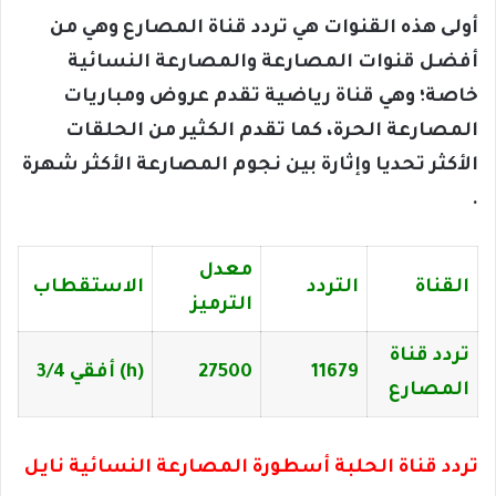
أولى هذه القنوات هي تردد قناة المصارع وهي من
أفضل قنوات المصارعة والمصارعة النسائية
خاصة؛ وهي قناة رياضية تقدم عروض ومباريات
المصارعة الحرة، كما تقدم الكثير من الحلقات
الأكثر تحديا وإثارة بين نجوم المصارعة الأكثر شهرة
.
معدل
القناة
التردد
الاستقطاب
الترميز
تردد قناة
11679
27500
(h) أفقي 3/4
المصارع
تردد قناة الحلبة أسطورة المصارعة النسائية نايل