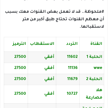
#ملحوظة.. قد لا تعمل بعض القنوات معك بسبب
أن معظم القنوات تحتاج طبق أكبر من متر
لاستقبالها.
القناة
التردد
الاستقطاب
الترميز
الحلبة 1
11602
أفقي
27500
wwe
11136
أفقي
27500
الحلبة 2
11679
أفقي
27500
هلا
10727
أفقي
27500
مصارعة