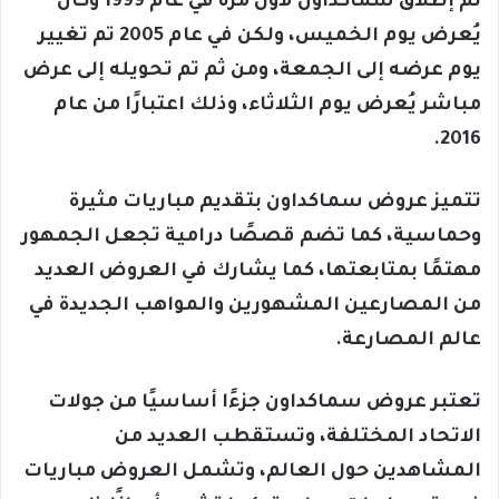
تم إطلاق سماكداون لأول مرة في عام 1999 وكان
يُعرض يوم الخميس، ولكن في عام 2005 تم تغيير
يوم عرضه إلى الجمعة، ومن ثم تم تحويله إلى عرض
مباشر يُعرض يوم الثلاثاء، وذلك اعتبارًا من عام
2016.
تتميز عروض سماكداون بتقديم مباريات مثيرة
وحماسية، كما تضم قصصًا درامية تجعل الجمهور
مهتمًا بمتابعتها، كما يشارك في العروض العديد
من المصارعين المشهورين والمواهب الجديدة في
عالم المصارعة.
تعتبر عروض سماكداون جزءًا أساسيًا من جولات
الاتحاد المختلفة، وتستقطب العديد من
المشاهدين حول العالم، وتشمل العروض مباريات