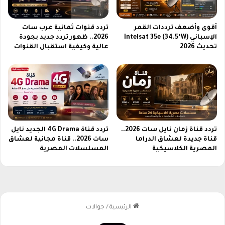
ل
أ
ف
أقوى وأضعف ترددات القمر
تردد قنوات ثمانية عرب سات
ض
الإسباني Intelsat 35e (34.5°W)
2026.. ظهور تردد جديد بجودة
ل
تحديث 2026
عالية وكيفية استقبال القنوات
تردد قناة زمان نايل سات 2026..
تردد قناة 4G Drama الجديد نايل
قناة جديدة لعشاق الدراما
سات 2026.. قناة مجانية لعشاق
المصرية الكلاسيكية
المسلسلات المصرية