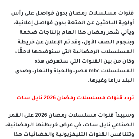
قنوات مسلسلات رمضان بدون فواصل على رأس
أولوية الباحثين عن المتعة بدون فواصل إعلانية،
ويأتي شهر رمضان هذا العام بإنتاجات ضخمة
وبنجوم الصف الأول، وقد تم الإعلان عن خريطة
المسلسلات الرمضانية التي سنوضحها لاحقًا،
وكان من بين القنوات التي ستعرض هذه
المسلسلات mbc مصر، والحياة والنهار، وصدى
البلد دراما وغيرها.
تردد قنوات مسلسلات رمضان 2026 نايل سات
وسيبدأ قنوات مسلسلات رمضان 2026 على القمر
الصناعي نايل سات، في عرض خريطنها الرمضانية،
وتتنافس القنوات التليفزيونية والفضائيات هذا