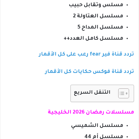
مسلس وتقابل حبيب
مسلسل العتاولة 2
مسلسل المداح 5
مسلسل كامل العدد++
تردد قناة فير fear رعب على كل الأقمار
تردد قناة فوكس حكايات كل الأقمار
التنقل السريع
مسلسلات رمضان 2026 الخليجية
مسلسل الشميسي
مسلسل أم 44