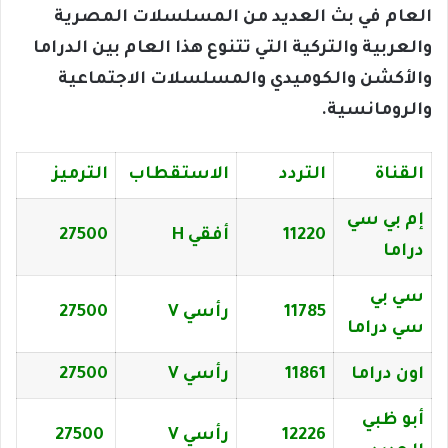
العام في بث العديد من المسلسلات المصرية
والعربية والتركية التي تتنوع هذا العام بين الدراما
والأكشن والكوميدي والمسلسلات الاجتماعية
والرومانسية.
القناة
التردد
الاستقطاب
الترميز
إم بي سي
11220
أفقي H
27500
دراما
سي بي
11785
رأسي V
27500
سي دراما
اون دراما
11861
رأسي V
27500
أبو ظبي
12226
رأسي V
27500