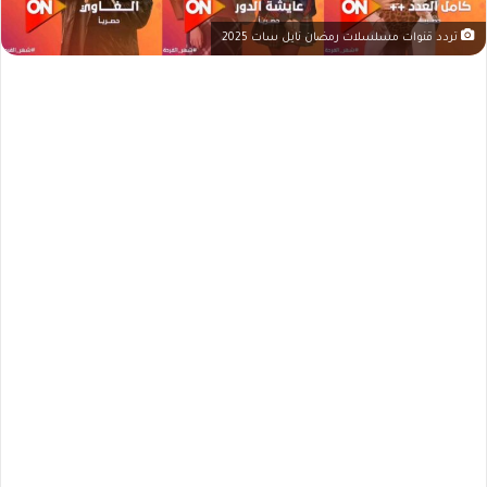
تردد قنوات مسلسلات رمضان نايل سات 2025