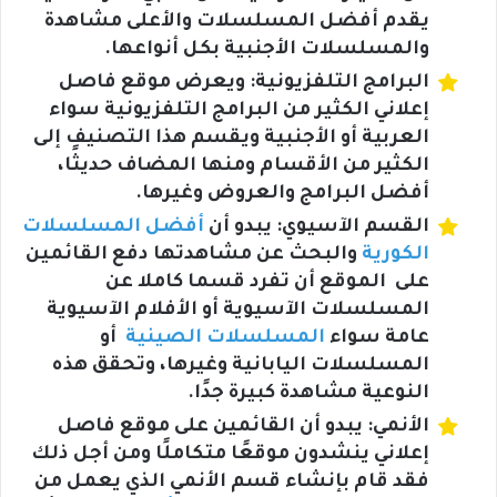
يقدم أفضل المسلسلات والأعلى مشاهدة
والمسلسلات الأجنبية بكل أنواعها.
البرامج التلفزيونية: ويعرض موقع فاصل
إعلاني الكثير من البرامج التلفزيونية سواء
العربية أو الأجنبية ويقسم هذا التصنيف إلى
الكثير من الأقسام ومنها المضاف حديثًا،
أفضل البرامج والعروض وغيرها.
القسم الآسيوي: يبدو أن
أفضل المسلسلات
الكورية
والبحث عن مشاهدتها دفع القائمين
على الموقع أن تفرد قسما كاملا عن
المسلسلات الآسيوية أو الأفلام الآسيوية
عامة سواء
المسلسلات الصينية
أو
المسلسلات اليابانية وغيرها، وتحقق هذه
النوعية مشاهدة كبيرة جدًا.
الأنمي: يبدو أن القائمين على موقع فاصل
إعلاني ينشدون موقعًا متكاملًا ومن أجل ذلك
فقد قام بإنشاء قسم الأنمي الذي يعمل من