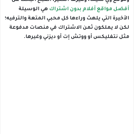
وموقع وي سيما، وغيرها الكثير، أصبح البحث عن
أفضل مواقع أفلام بدون اشتراك
هي الوسيلة
الأخيرة التي يلهث وراءها كل محبي المتعة والترفيه؛
لكن لا يملكون ثمن الاشتراك في منصات مدفوعة
مثل نتفليكس أو ووتش إت أو ديزني وغيرها.