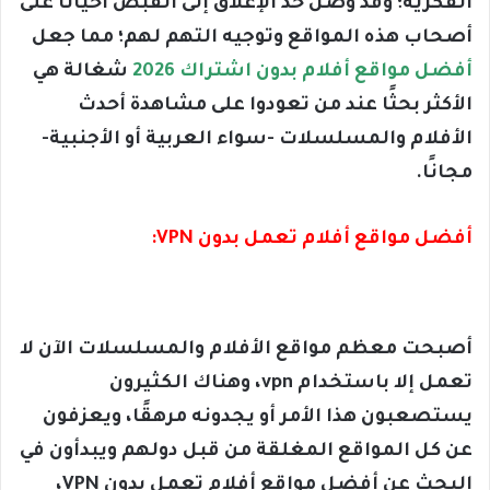
الفكرية؛ وقد وصل حد الإغلاق إلى القبض أحيانا على
أصحاب هذه المواقع وتوجيه التهم لهم؛ مما جعل
أفضل مواقع أفلام بدون اشتراك 2026
شغالة هي
الأكثر بحثًا عند من تعودوا على مشاهدة أحدث
الأفلام والمسلسلات -سواء العربية أو الأجنبية-
مجانًا.
أفضل مواقع أفلام تعمل بدون VPN:
أصبحت معظم مواقع الأفلام والمسلسلات الآن لا
تعمل إلا باستخدام vpn، وهناك الكثيرون
يستصعبون هذا الأمر أو يجدونه مرهقًا، ويعزفون
عن كل المواقع المغلقة من قبل دولهم ويبدأون في
البحث عن أفضل مواقع أفلام تعمل بدون VPN،