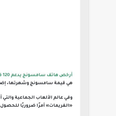
أرخص هاتف سامسونج يدعم 120 فريم ببجي 2026
هي قيمة سامسونج وشهرتها، إضاف
وفي عالم الألعاب الجماعية والتي
«الفريمات» أمرًا ضروريًا للحصو