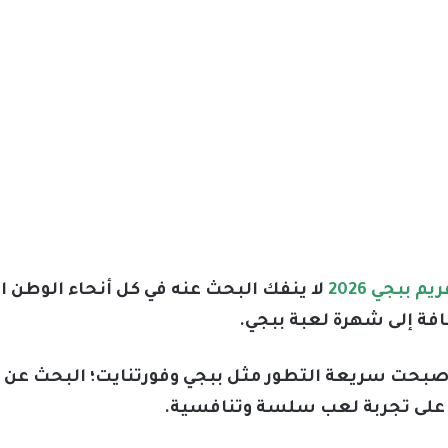
لا ينفك البحث عنه في كل أنحاء الوطن ا
ة إلى شهرة لعبة ببجي.
 أصبحت سريعة التطور مثل ببجي وفورتنايت؛ البحث عن 
ل على تجربة لعب سلسة وتنافسية.