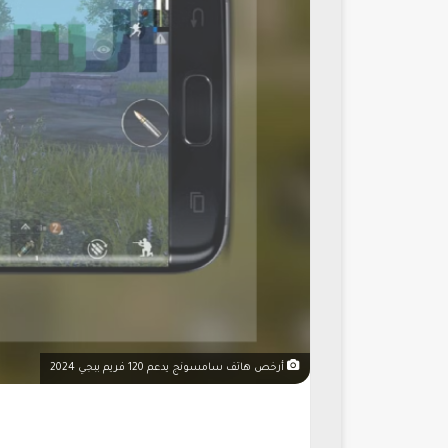
أرخص هاتف سامسونج يدعم 120 فريم ببجي 2024