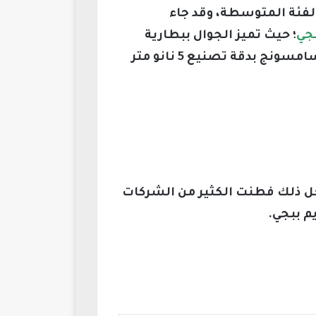
ا في الفئة المتوسطة، وقد جاء
؛ حيث تميز الجوال ببطارية
عملاقة 5000 مللي أمبير ومعدل تحديث مرتفع في الشاشة 120 هرتز إضافة إلى معالج من سامسونج بدقة تصنيع 5 نانو متر
 أجل ذلك فطنت الكثير من الشركات