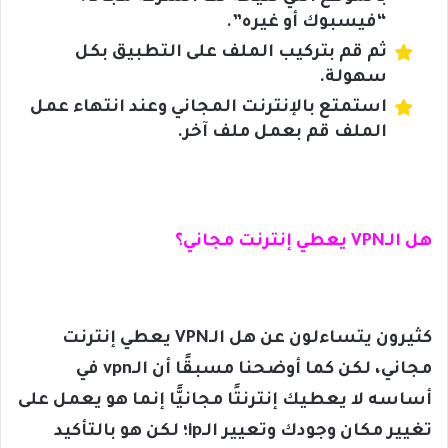
“فيسبوك أو غيره”.
ثم قم بتركيب الملف على التطبيق بكل
سهولة.
استمتع بالإنترنت المجاني وعند انتهاء عمل
الملف قم بعمل ملف آخر.
هل الـVPN يعطي إنترنت مجاني؟
كثيرون يتساءلون عن هل الـVPN يعطي إنترنت
مجاني، لكن كما أوضحنا مسبقًا أن الـvpn في
أساسه لا يعطيك إنترنتًا مجانيًّا إنما هو يعمل على
تغيير مكان وجودك وتعيير الـip؛ لكن هو بالتأكيد