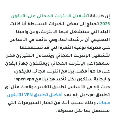
إن طريقة
تشغيل الإنترنت المجاني على الآيفون
2026
تحتاج إلى بعض الخبرات البسيطة أيا كانت
البلد التي ستشغل فيها الإنترنت، ومن واجبنا
التعليمي أن نرشدك لها، وهي قائمة في الأساس
على معرفة نوعية الثغرة التي قد تستعملها
لتشغيل الإنترنت المجاني ويتساءل الكثيرون ممن
سمعوا عن الإنترنت المجاني ويمتلكون جهاز آيفون
على ما هو أفضل برنامج انترنت مجاني للآيفون،
والإجابة ستكون بكل تأكيد هو برنامج open vpn؛
حيث إنه في الأساس تطبيق لتغيير موقعك مثل أي
تطبيق vpn؛ بل إنه يعد
أفضل تطبيق VPN للآيفون
مجانا
، وذلك بسبب أنك من تختار السيرفرات التي
ستتصل بها بكل سهولة.