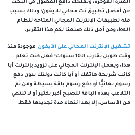
الفترة المؤخرة، وتملكك دافع الفضول في البحث
عن أفضل تطبيق نت مجاني للآيفون؛ وذلك بسبب
قلة تطبيقات الإنترنت المجاني المتاحة لنظام
الـios، ومن أجل ذلك صنعنا لكم هذا التقرير.
تشغيل الإنترنت المجاني على الآيفون
موجودة منذ
وقت طويل يقارب الـ10 سنوات؛ فهل كنت تعلم
هذا، ويعمل الإنترنت المجاني على تزويد بإنترنت أيا
كانت شريحة هاتفك أو أيا كانت دولتك بدون دفع
رسوم نهائيًّا أو دفع رسوم باقة بسيطة ومن ثم
التلاعب بهذه الباقة لتصبح أكبر بكثير أو لا تنتهي
من الأساس، إلا بعد انتهاء مدة تجديدها فقط.