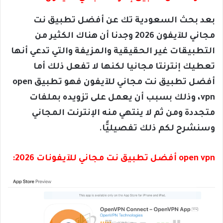
بعد بحث السعودية تك عن أفضل تطبيق نت
مجاني للآيفون 2026 وجدنا أن هناك الكثير من
التطبيقات غير الحقيقية والمزيفة والتي تدعي أنها
تعطيك إنترنتا مجانيا لكنها لا تفعل ذلك أما
أفضل تطبيق نت مجاني للآيفون فهو تطبيق open
vpn، وذلك بسبب أن يعمل على تزويده بملفات
متجددة ومن ثم لا ينتهي منه الإنترنت المجاني
وسنشرح لكم ذلك تفصيليًّا.
open vpn أفضل تطبيق نت مجاني للآيفونات 2026: