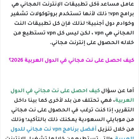
عامل مساعد ةكل تطبيقات الإنترنت المجاني هي
برامج vpn؛ ذلك لأنها تستخدم بروتوكولات تشفير
وخوادم دول أجنبية؛ لذلك فإن كل تطبيقات النت
المجاني هي vpn ، لكن ليس كل vpn تستطيع من
خلاله الحصول على إنترنت مجاني.
كيف احصل على نت مجاني في الدول العربية 2026؟
أما عن سؤال
كيف احصل على نت مجاني في الدول
العربية
، فهي تحتلف من بلد لأخرى كما بينا داخل
التقرير، إذا كنت ترغب في الحصول على نت مجاني
من موبايلي السعودية يمكنك ذلك بالتأكيد؛ وذلك
من خلال تنزيل
أفضل برنامج vpn نت مجاني للدول