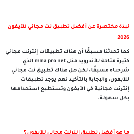
نبذة مختصرة عن أفضل تطبيق نت مجاني للآيفون
2026:
كما تحدثنا مسبقًا أن هناك تطبيقات إنترنت مجاني
كثيرة متاحة للأندرويد مثل mina pro net الذي
شرحناه مسبقًا، لكن هل هناك تطبيق نت مجاني
للآيفون، والإجابة بالتأكيد نعم يوجد تطبيقات
إنترنت مجانية في الآيفون وتستطيع استحدامها
بكل سهولة.
ما هو أفضل تطبيق إنترنت مجاني للآيفون ؟