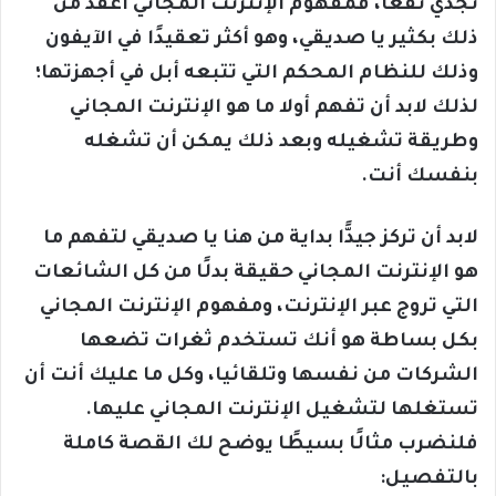
تجدي نفعًا، فمفهوم الإنترنت المجاني أعقد من
ذلك بكثير يا صديقي، وهو أكثر تعقيدًا في الآيفون
وذلك للنظام المحكم التي تتبعه أبل في أجهزتها؛
لذلك لابد أن تفهم أولا ما هو الإنترنت المجاني
وطريقة تشغيله وبعد ذلك يمكن أن تشغله
بنفسك أنت.
لابد أن تركز جيدًّا بداية من هنا يا صديقي لتفهم ما
هو الإنترنت المجاني حقيقة بدلًا من كل الشائعات
التي تروج عبر الإنترنت، ومفهوم الإنترنت المجاني
بكل بساطة هو أنك تستخدم ثغرات تضعها
الشركات من نفسها وتلقائيا، وكل ما عليك أنت أن
تستغلها لتشغيل الإنترنت المجاني عليها.
فلنضرب مثالًا بسيطًا يوضح لك القصة كاملة
بالتفصيل: