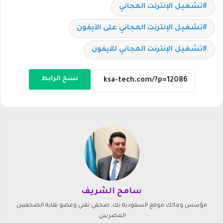
تشغيل الإنترنت المجاني
تشغيل الإنترنت المجاني على الآيفون
تشغيل الإنترنت المجاني للآيفون
نسخ الرابط
سامح الشريف
مؤسس ومالك موقع السعودية تك. صحفي تقني وعضو نقابة الصحفيين
المصريين.