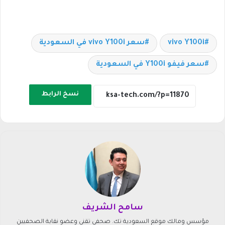
vivo Y100i
سعر vivo Y100i في السعودية
سعر فيفو Y100i في السعودية
نسخ الرابط
سامح الشريف
مؤسس ومالك موقع السعودية تك. صحفي تقني وعضو نقابة الصحفيين