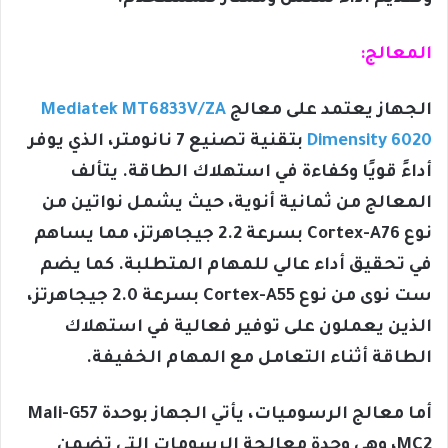
المعالج:
الجهاز يعتمد على معالج
Mediatek MT6833V/ZA
Dimensity 6020
بتقنية تصنيع 7 نانومتر، الذي يوفر
أداءً قويًا وكفاءة في استهلاك الطاقة. يتألف
المعالج من ثمانية أنوية، حيث يشمل نواتين من
نوع Cortex-A76 بسرعة 2.2 جيجاهرتز، مما يساهم
في تحقيق أداء عالي للمهام المتطلبة. كما يضم
ست نوى من نوع Cortex-A55 بسرعة 2.0 جيجاهرتز،
الذين يعملون على توفير فعالية في استهلاك
الطاقة أثناء التعامل مع المهام الخفيفة.
أما معالج الرسوميات، يأتي الجهاز بوحدة Mali-G57
MC2، وهي وحدة معالجة الرسومات التي تضمن