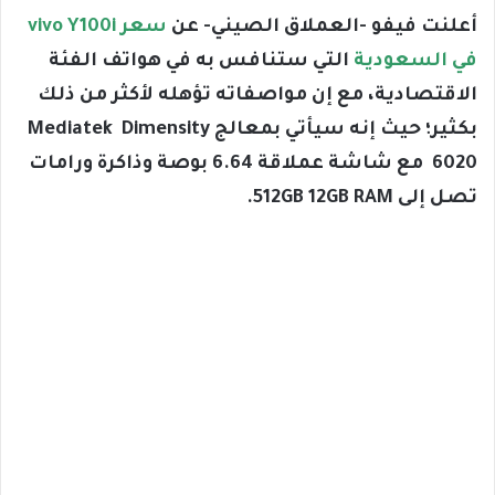
أعلنت فيفو -العملاق الصيني- عن
سعر vivo Y100i
في السعودية
التي ستنافس به في هواتف الفئة
الاقتصادية، مع إن مواصفاته تؤهله لأكثر من ذلك
بكثير؛ حيث إنه سيأتي بمعالج Mediatek Dimensity
6020 مع شاشة عملاقة 6.64 بوصة وذاكرة ورامات
تصل إلى 512GB 12GB RAM.