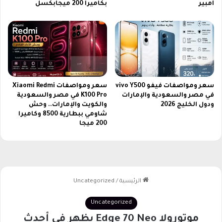
ج
أمبير
بكاميرا 200 ميجابكسل
د
ي
د
ش
د
ي
د
سعر ومواصفات فيفو vivo Y500
سعر ومواصفات Xiaomi Redmi
في مصر والسعودية والإمارات
K100 Pro في مصر والسعودية
ودول الخليج 2026
والكويت والإمارات.. وحش
شاومي ببطارية 8500 وكاميرا
200 ميجا