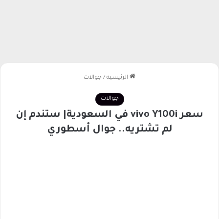
الرئيسية
/
جوالات
جوالات
سعر vivo Y100i في السعودية| ستندم إن
لم تشتريه.. جوال أسطوري