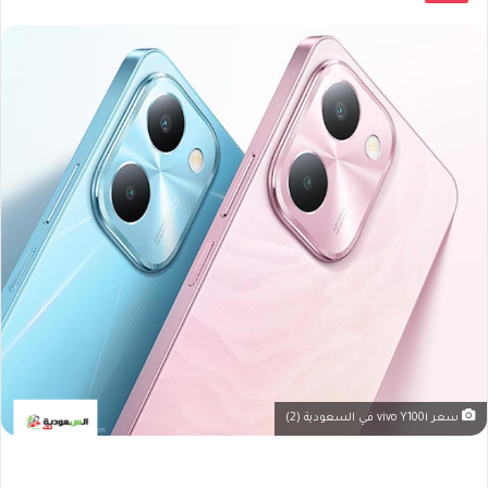
سعر vivo Y100i في السعودية (2)