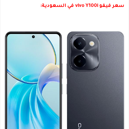
سعر فيفو vivo Y100i في السعودية: