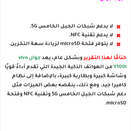
لا يدعم شبكات الجيل الخامس 5G.
لا يدعم تقنية NFC.
لا يتوفر فتحة microSD لزيادة سعة التخزين.
ختامًا لهذا التقرير
وبشكل عام، يعد
جوال vivo
Y100i
من الهواتف الذكية الجيدة التي تقدم أداءً قويًا
وشاشة كبيرة وبطارية كبيرة، بالإضافة إلى نظام
كاميرا جيد. ومع ذلك، ينقصه بعض الميزات مثل
دعم شبكات الجيل الخامس 5G وتقنية NFC وفتحة
microSD.