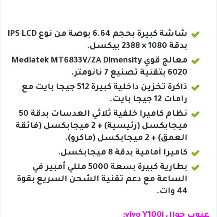
شاشة كبيرة بحجم 6.64 بوصة من نوع IPS LCD
بدقة 1080 × 2388 بيكسل.
معالج قوي Mediatek MT6833V/ZA Dimensity
6020 بتقنية تصنيع 7 نانومتر.
ذاكرة تخزين داخلية كبيرة 512 جيجا بايت مع
رامات 12 جيجا بايت.
نظام كاميرا خلفية ثلاثي العدسات بدقة 50
ميجابكسل (رئيسية) + 2 ميجابكسل (فائقة
العمق) + 2 ميجابكسل (ماكرو).
كاميرا أمامية بدقة 8 ميجابكسل.
بطارية كبيرة بسعة 5000 مللي أمبير في
الساعة مع دعم تقنية الشحن السريع بقوة
44 وات.
عيوب جوال vivo Y100i: