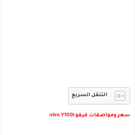
التنقل السريع
سعر ومواصفات فيفو vivo Y100i: