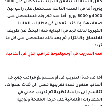
خلال السنة الثانية من التدريب ستحصل على 3000
يورو، أما في السنة الثالثة ستحصل على راتب بين
4000 و 6000 يورو. أما عند تخرجك فستحصل على
ضعف هذا إذا كنت تعمل في مطارات ألمانيا
الكبرى؛ لذلك لابد في البداية منه البحث عن طريقة
للالتحاق والالتزام ثم بعد ذلك ستحصل على كل ما
تريد.
مدة التدريب في أوسبلدونغ مراقب جوي في ألمانيا:
أما عن مدة التدريب في أوسبلدونغ مراقب جوي في
ألمانيا فتكون لمدة تقريبية تصل إلى ثلاث سنوات،
تنقسم إلى دراسة نظرية ثم تدريب عملي في
المطارات الألمانية على حركة الملاحة وتوجيه