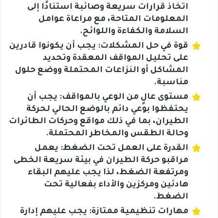
اتخاذ قرارات سريعة وصائبة استنادًا إلى
المعلومات المتاحة، مع مراعاة عوامل
السلامة والكفاءة واللوائح.
قوة في حل المشكلات: يجب أن يكونوا قادرين
على تحليل المواقف المعقدة وتحديد
المشاكل أو النزاعات المحتملة ووضع حلول
مناسبة.
مستوى عالٍ من الوعي بالمواقف: يجب أن
يحتفظوا بوعي دائم بالوضع الحالي لحركة
الطيران، بما في ذلك مواقع وحركات الطائرات
وحالة الطقس والمخاطر المحتملة.
القدرة على العمل تحت الضغط: يعمل
مراقبو حركة الطيران في بيئة سريعة الخطى
ومرتفعة الضغط، لذا يجب عليهم البقاء
هادئين ومركزين والأداء بفعالية تحت
الضغط.
مهارات تنظيمية ممتازة: يجب عليهم إدارة