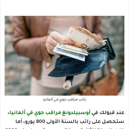
راتب مراقب جوي في ألمانيا
عند قبولك في
أوسبيلدونغ مراقب جوي في ألمانيا
،
ستحصل على راتب بالسنة الأولى 800 يورو، أما