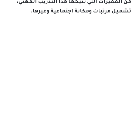
من المميزات التي يتيحها هذا التدريب المهني،
تشميل مرتبات ومكانة اجتماعية وغيرها.