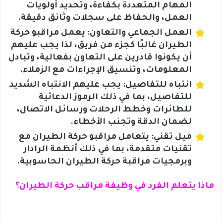
المهام المتعددة بكفاءة، وتحديد أولويات
العمل، والحفاظ على سجلات وثائق دقيقة.
العمل الجماعي والتعاون: يعمل مراقبو حركة
الطيران غالبًا كجزء من فريق، لذا يجب عليهم
أن يكونوا قادرين على التعاون بفعالية، وتبادل
المعلومات، وتنسيق الإجراءات مع الزملاء.
انتباه للتفاصيل: يجب عليهم الانتباه الشديد
للتفاصيل، بما في ذلك الرموز الدعائية
للطائرات وخطط الرحلات ورسائل الاتصال،
لضمان الدقة وتجنب الأخطاء.
ميل تقني: يتعامل مراقبو حركة الطيران مع
تقنيات متقدمة، بما في ذلك أنظمة الرادار
وبرمجيات مراقبة حركة الطيران الحاسوبية.
ماذا يتعلم الفرد في وظيفة مراقب حركة الطيران؟