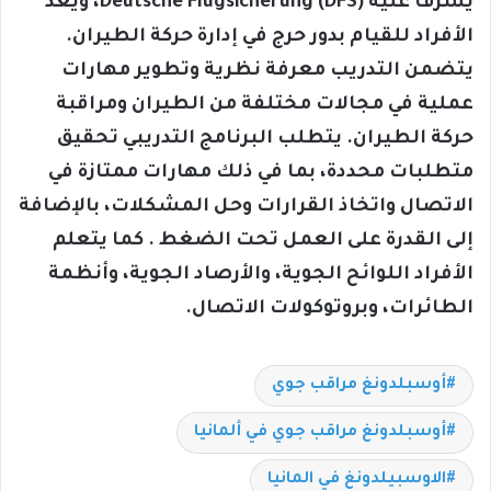
يشرف عليه Deutsche Flugsicherung (DFS)، ويُعد
الأفراد للقيام بدور حرج في إدارة حركة الطيران.
يتضمن التدريب معرفة نظرية وتطوير مهارات
عملية في مجالات مختلفة من الطيران ومراقبة
حركة الطيران. يتطلب البرنامج التدريبي تحقيق
متطلبات محددة، بما في ذلك مهارات ممتازة في
الاتصال واتخاذ القرارات وحل المشكلات، بالإضافة
إلى القدرة على العمل تحت الضغط . كما يتعلم
الأفراد اللوائح الجوية، والأرصاد الجوية، وأنظمة
الطائرات، وبروتوكولات الاتصال.
أوسبلدونغ مراقب جوي
أوسبلدونغ مراقب جوي في ألمانيا
الاوسبيلدونغ في المانيا