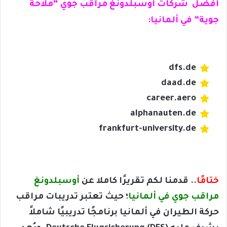
أفضل شركات أوسبلدونغ مراقب جوي “ملاحة
جوية” في ألمانيا:
dfs.de
daad.de
career.aero
alphanauten.de
frankfurt-university.de
ختامًا
.. قدمنا لكم تقريرًا كاملا عن
أوسبلدونغ
مراقب جوي في ألمانيا
؛ حيث تعتبر تدريبات مراقب
حركة الطيران في ألمانيا برنامجًا تدريبيًا شاملاً