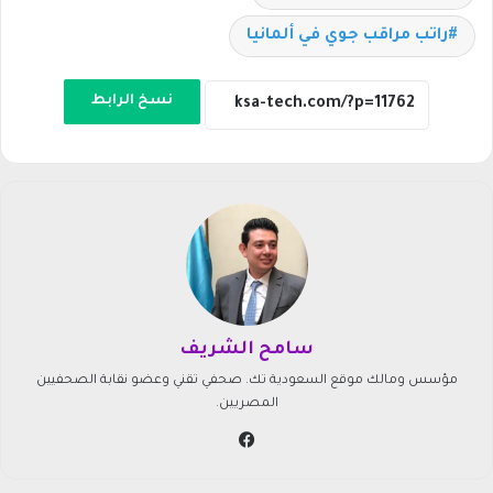
راتب مراقب جوي في ألمانيا
نسخ الرابط
سامح الشريف
مؤسس ومالك موقع السعودية تك. صحفي تقني وعضو نقابة الصحفيين
المصريين.
في
سب
وك