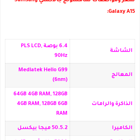
سعر ومواصفات سامسونج جالاكسي Samsung
Galaxy A15:
6.4 بوصة PLS LCD,
الشاشة
90Hz
Mediatek Helio G99
المعالج
(6nm)
64GB 4GB RAM, 128GB
الذاكرة والرامات
4GB RAM, 128GB 6GB
RAM
الكاميرا
50.5.2 ميجا بيكسل