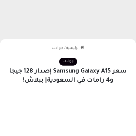
الرئيسية
/
جوالات
جوالات
سعر Samsung Galaxy A15 إصدار 128 جيجا
و4 رامات في السعودية| ببلاش!