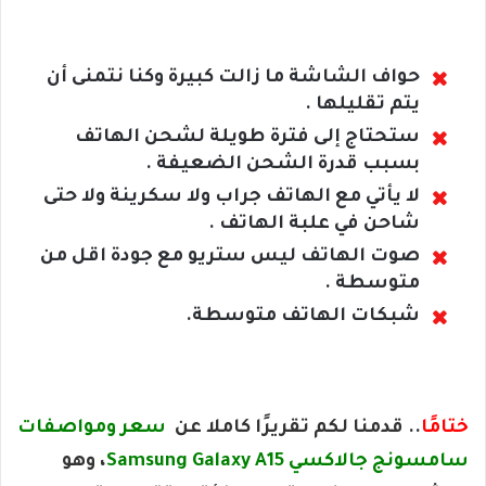
حواف الشاشة ما زالت كبيرة وكنا نتمنى أن
يتم تقليلها .
ستحتاج إلى فترة طويلة لشحن الهاتف
بسبب قدرة الشحن الضعيفة .
لا يأتي مع الهاتف جراب ولا سكرينة ولا حتى
شاحن في علبة الهاتف .
صوت الهاتف ليس ستريو مع جودة اقل من
متوسطة .
شبكات الهاتف متوسطة.
ختامًا
..
قدمنا لكم تقريرًا كاملا عن
سعر ومواصفات
سامسونج جالاكسي Samsung Galaxy A15
، وهو