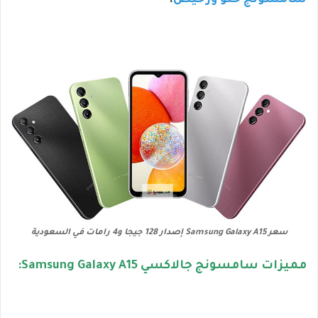
سامسونج حلو ورخيص
.
سعر Samsung Galaxy A15 إصدار 128 جيجا و4 رامات في السعودية
مميزات سامسونج جالاكسي Samsung Galaxy A15: