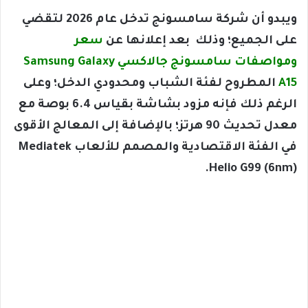
ويبدو أن شركة سامسونج تدخل عام 2026 لتقضي
على الجميع؛ وذلك بعد إعلانها عن
سعر
ومواصفات سامسونج جالاكسي Samsung Galaxy
A15
المطروح لفئة الشباب ومحدودي الدخل؛ وعلى
الرغم ذلك فإنه مزود بشاشة بقياس 6.4 بوصة مع
معدل تحديث 90 هرتز؛ بالإضافة إلى المعالج الأقوى
في الفئة الاقتصادية والمصمم للألعاب Mediatek
Helio G99 (6nm).