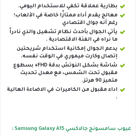
بطارية عملاقة تكفي للاستخدام اليومي.
معالج يقدم أداء ممتازًا خاصة في الألعاب؛
رغم أنه جوال اقتصادي
يأتي الجوال بأحدث نظام تشغيل والذي نادراً
ما نراه في الفئة الاقتصادية .
يدعم الجوال إمكانية استخدام شريحتين
إتصال وكارت ميموري في الوقت نفسه.
شاشة بشكل النوتش بدقة FHD+ بسطوع
مقبول تحت الشمس، مع معدل تحديث
متميز 90 هرتز.
اداء مقبول من الكاميرات في الاضاءة العالية
.
عيوب سامسونج جالاكسي Samsung Galaxy A15 :