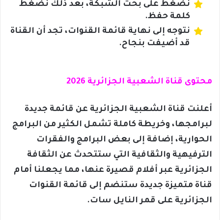
نضغط على بحث الشبكة، بعد ذلك نضغط
كلمة حفظ.
نتوجه إلى نهاية قائمة القنوات، تجد أن القناة
قد أضيفت بنجاح.
محتوى قناة الشعبية الجزائرية 2026
أعلنت قناة الشعبية الجزائرية عن قائمة جديدة
لبرامجها، وخريطة كاملة تشمل الكثير من البرامج
الحوارية، إضافة إلى بعض البرامج والفقرات
الترفيهية والثقافية التي ستتحدث عن الثقافة
الجزائرية عبر أفلام قصيرة عنها، مما يجعلنا أمام
قناة متميزة جديدة ستنضم إلى قائمة القنوات
الجزائرية على قمر النايل سات.