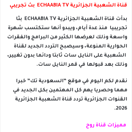
قناة الشعبية الجزائرية ECHAABIA TV بث تجريبي
بدأت قناة الشعبية الجزائرية ECHAABIA TV بثا
تجريبيا منذ عدة أيام، ويبدو أنها ستكتسب شهرة
واسعة وذلك لعرضها الكثير من البرامج والفقرات
الحوارية المنوعة، وسيصبح التردد الجديد لقناة
الشعبية على النايل سات ثابتا ودائما بدون تغيير،
وذلك بعد قبولها في قمر النايل سات.
نقدم لكم اليوم في موقع “السعودية تك” خبرا
مهما وحصريا يهم كل المهتمين بكل الجديد في
القنوات الجزائرية تردد قناة الشعبية الجزائرية
2026.
مميزات قناة روح