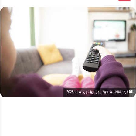
تردد قناة الشعبية الجزائرية نايل سات 2025