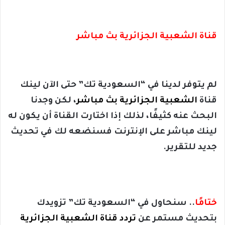
قناة الشعبية الجزائرية بث مباشر
لم يتوفر لدينا في “السعودية تك” حتى الآن لينك
قناة
الشعبية الجزائرية بث مباشر
، لكن وجدنا
البحث عنه كثيفًا، لذلك إذا اختارت القناة أن يكون له
لينك مباشر على الإنترنت فسنضعه لك في تحديث
جديد للتقرير.
ختامًا
.. سنحاول في “السعودية تك” تزويدك
بتحديث مستمر عن
تردد قناة الشعبية الجزائرية