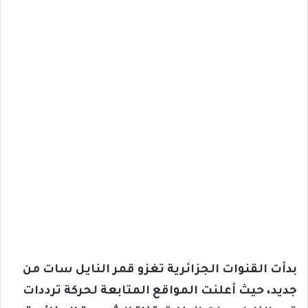
بدأت القنوات الجزائرية تغزو قمر النايل سات من
جديد، حيث أعلنت المواقع المتابعة لحركة ترددات