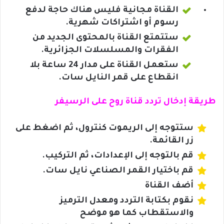
القناة مجانية فليس هناك حاجة لدفع
رسوم أو اشتراكات شهرية.
ستتمتع القناة بالمحتوى الجديد من
الفقرات والمسلسلات الجزائرية.
ستعمل القناة على مدار 24 ساعة بلا
انقطاع على قمر النايل سات.
طريقة إدخال تردد قناة روح على الرسيفر
ستتوجه إلى الريموت كنترول، ثم اضغط على
زر القائمة.
قم بالتوجه إلى الإعدادات، ثم التركيب.
قم باختيار القمر الصناعي نايل سات.
أضف القناة
نقوم بكتابة التردد ومعدل الترميز
والاستقطاب كما هو موضح