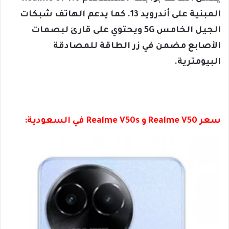
المبنية على أندرويد 13. كما يدعم الهاتف شبكات
الجيل الخامس 5G ويحتوي على قارئ لبصمات
الأصابع مضمن في زر الطاقة للمصادقة
البيومترية.
سعر
Realme V50 و Realme V50s
في السعودية: