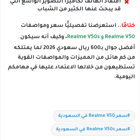
افتقاد الهاتف لكاميرا التصوير الواسع التي
قد يبحث عنها الكثير من الشباب
ختامًا
.. استعرضنا تفصيليًّا سعر ومواصفات
Realme V50 و Realme V50s
، وكيف أنه سيكون
أفضل جوال بـ600 ريال سعودي 2026 لما يمتلكه
من كم هائل من المميزات والمواصفات القوية
تستطيعون من خلالها الاعتماد عليها في مهامكم
اليومية.
سعر Realme V50 في السعودية
سعر Realme V50s في السعودية