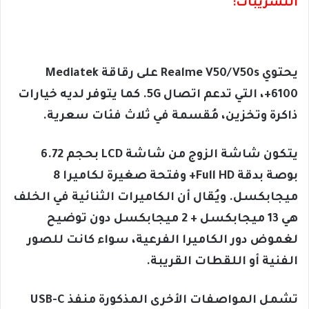
التسريبات:
يحتوي Realme V50/V50s على رقاقة Mediatek
6100+، التي تدعم اتصال 5G. كما يتوفر لديه خيارات
ذاكرة وتخزين، مُقسمة في ثلاث فئات سعرية.
يتكون شاشة الزوج من شاشة LCD بحجم 6.72
بوصة بدقة Full HD+ وفتحة صغيرة لكاميرا 8
ميجابكسل. ويُقال أن الكاميرات الثنائية في الخلف
هي 13 ميجابكسل + 2 ميجابكسل دون توضيح
لغموض دور الكاميرا الفرعية، سواء كانت للصور
الفنية أو اللقطات القريبة.
تشمل المواصفات الأخرى المذكورة منفذ USB-C