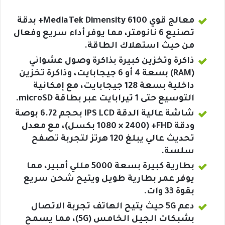
معالج قوي MediaTek Dimensity 6100+ بدقة
تصنيع 6 نانومتر، مما يوفر أداء سريع وفعال
من حيث استهلاك الطاقة.
ذاكرة وتخزين كبيرة بذاكرة وصول عشوائي
(RAM) بسعة 4 أو 6 جيجابايت، وذاكرة تخزين
داخلية بسعة 128 جيجابايت، مع إمكانية
التوسيع حتى 1 تيرابايت عبر بطاقة microSD.
شاشة عالية الدقة IPS LCD بحجم 6.72 بوصة
ودقة FHD+ (1080 × 2400 بكسل)، مع معدل
تحديث عالي يبلغ 120 هرتز لتجربة تصفح
سلسة.
بطارية كبيرة بسعة 5000 مللي أمبير، مما
يوفر عمر بطارية طويل ويتيح شحن سريع
بقوة 33 وات.
دعم 5G حيث يتيح الهاتف تجربة الاتصال
بشبكات الجيل الخامس (5G)، مما يسمح