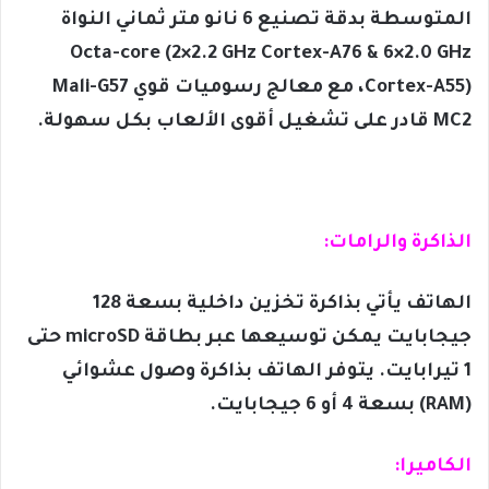
المتوسطة بدقة تصنيع 6 نانو متر ثماني النواة
Octa-core (2×2.2 GHz Cortex-A76 & 6×2.0 GHz
Cortex-A55)، مع معالج رسوميات قوي Mali-G57
MC2 قادر على تشغيل أقوى الألعاب بكل سهولة.
الذاكرة والرامات:
الهاتف يأتي بذاكرة تخزين داخلية بسعة 128
جيجابايت يمكن توسيعها عبر بطاقة microSD حتى
1 تيرابايت. يتوفر الهاتف بذاكرة وصول عشوائي
(RAM) بسعة 4 أو 6 جيجابايت.
الكاميرا: