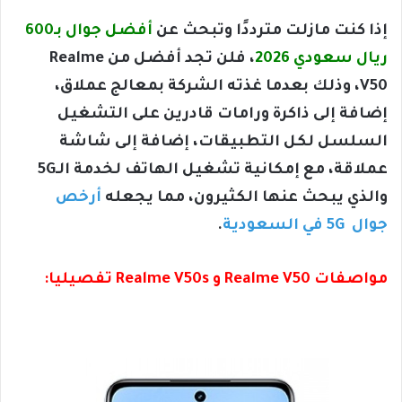
إذا كنت مازلت مترددًا وتبحث عن
أفضل جوال بـ600
ريال سعودي 2026
، فلن تجد أفضل من Realme
V50، وذلك بعدما غذته الشركة بمعالج عملاق،
إضافة إلى ذاكرة ورامات قادرين على التشغيل
السلسل لكل التطبيقات، إضافة إلى شاشة
عملاقة، مع إمكانية تشغيل الهاتف لخدمة الـ5G
والذي يبحث عنها الكثيرون، مما يجعله
أرخص
جوال 5G في السعودية
.
مواصفات
Realme V50 و Realme V50s
تفصيليا: