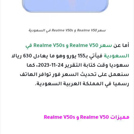
سعر Realme V50 و Realme V50s في السعودية
أما عن
سعر
Realme V50 و Realme V50s
في
السعودية
فيأتي بـ155 يورو وهو ما يعادل 630 ريالا
سعوديا وقت كتابة التقرير 24-11-2023، كما
سنعمل على تحديث السعر فور توافر الهاتف
رسميا في المملكة العربية السعودية.
مميزات
Realme V50 و Realme V50s