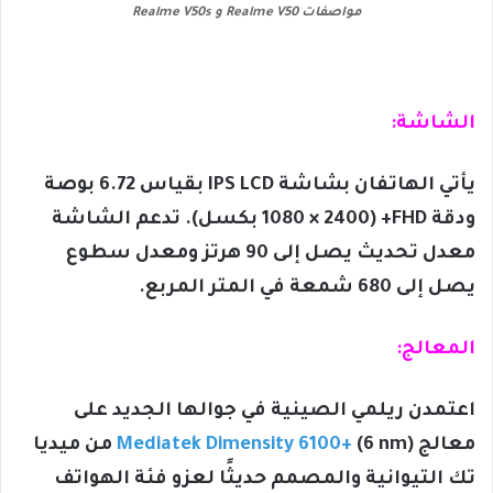
مواصفات Realme V50 و Realme V50s
الشاشة:
يأتي الهاتفان بشاشة IPS LCD بقياس 6.72 بوصة
ودقة FHD+ (1080 × 2400 بكسل). تدعم الشاشة
معدل تحديث يصل إلى 90 هرتز ومعدل سطوع
يصل إلى 680 شمعة في المتر المربع.
المعالج:
اعتمدن ريلمي الصينية في جوالها الجديد على
معالج
Mediatek Dimensity 6100+
(6 nm) من ميديا
تك التيوانية والمصمم حديثًا لعزو فئة الهواتف