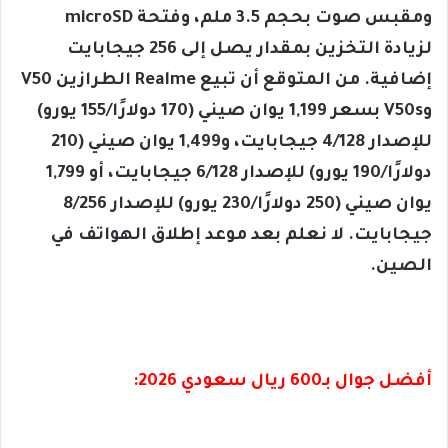
ومقبس صوت بحجم 3.5 ملم، وفتحة microSD
لزيادة التخزين بمقدار يصل إلى 256 جيجابايت
إضافية. من المتوقع أن تبيع Realme الطرازين V50
وV50s بسعر 1,199 يوان صيني (170 دولارًا/155 يورو)
للإصدار 4/128 جيجابايت، و1,499 يوان صيني (210
دولارًا/190 يورو) للإصدار 6/128 جيجابايت، أو 1,799
يوان صيني (250 دولارًا/230 يورو) للإصدار 8/256
جيجابايت. لا نعلم بعد موعد إطلاق الهواتف في
الصين.
أفضل جوال بـ600 ريال سعودي 2026: