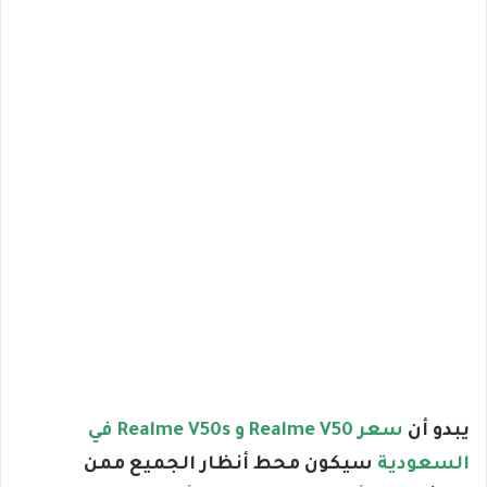
يبدو أن
سعر Realme V50 و Realme V50s في
السعودية
سيكون محط أنظار الجميع ممن