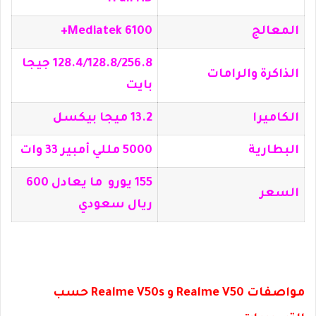
المعالج
Mediatek 6100+
128.4/128.8/256.8 جيجا
الذاكرة والرامات
بايت
الكاميرا
13.2 ميجا بيكسل
البطارية
5000 مللي أمبير 33 وات
155 يورو ما يعادل 600
السعر
ريال سعودي
مواصفات Realme V50 و Realme V50s حسب