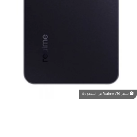
سعر Realme V50 في السعودية