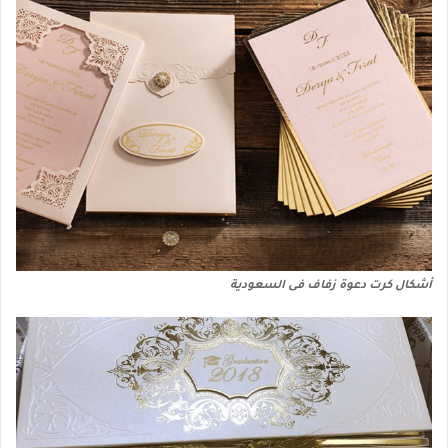
أشكال كرت دعوة زفاف فى السعودية