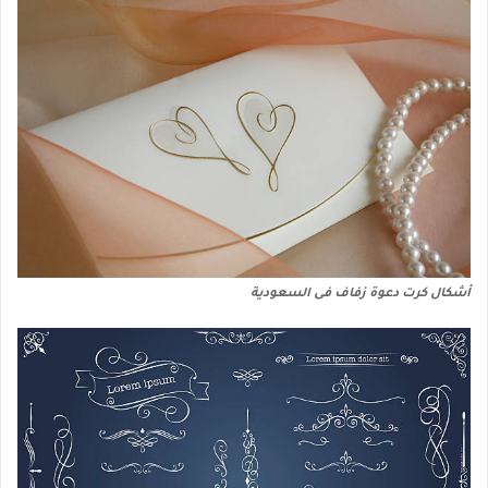
أشكال كرت دعوة زفاف فى السعودية