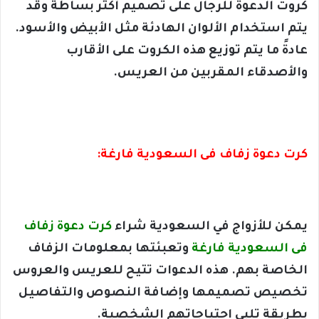
كروت الدعوة للرجال على تصميم أكثر بساطة وقد
يتم استخدام الألوان الهادئة مثل الأبيض والأسود.
عادةً ما يتم توزيع هذه الكروت على الأقارب
والأصدقاء المقربين من العريس.
كرت دعوة زفاف فى السعودية فارغة:
يمكن للأزواج في السعودية شراء
كرت دعوة زفاف
فى السعودية فارغة
وتعبئتها بمعلومات الزفاف
الخاصة بهم. هذه الدعوات تتيح للعريس والعروس
تخصيص تصميمها وإضافة النصوص والتفاصيل
بطريقة تلبي احتياجاتهم الشخصية.