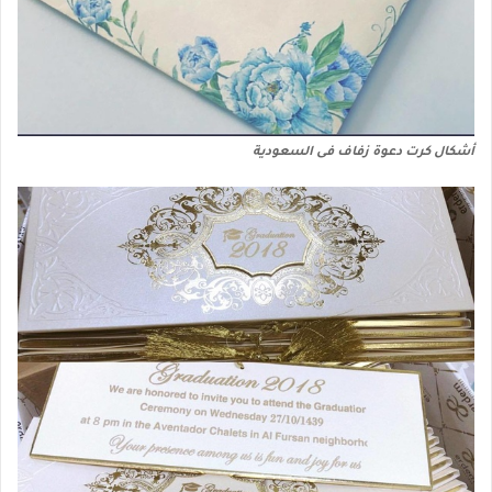
أشكال كرت دعوة زفاف فى السعودية