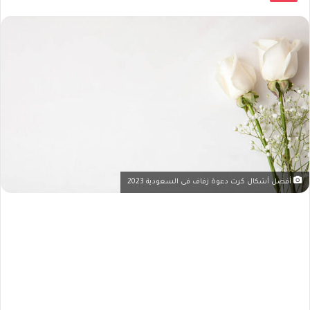
أفضل أشكال كرت دعوة زفاف فى السعودية 2023