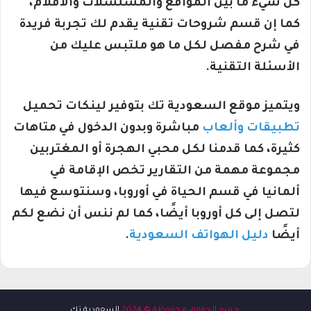
كل شيء ما بين المواقع والمسلسلات والأفلام،
كما إن قسم شروحات تقنية يقدم لك تجربة فريدة
في شرح مفصل لكل ما هو ملتبس عليك من
الأسئلة التقنية.
ويتميز موقع السعودية تك بتوفير لينكات تحميل
تطبيقات وألعاب
مباشرة وبدون الدخول في متاهات
كثيرة، كما قدمنا لكل محبي الهجرة أو المغتربين
مجموعة مهمة من التقارير تخص الإقامة في
ألمانيا في قسم الحياة في أوروبا، وسنتوسع فيها
لتصل إلى كل أوروبا أيضًا، كما لم ننس أن نضع لكم
أيضًا
دليل الهواتف السعودية
.
:جميع الحقوق محفوظة © 2024
السعودية تك