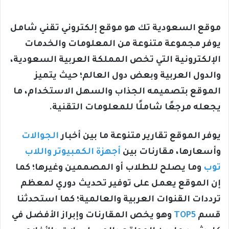
موقع السعودية تك هو موقع إلكتروني تقني شامل
يوفر مجموعة متنوعة من المعلومات والخدمات
الإلكترونية التي تخص المملكة العربية السعودية،
والدول العربية وبعض دول العالم؛ حيث يتميز
الموقع بتصميمه الجذاب والسهل الاستخدام، ما
يجعله مرجعًا شاملًا للمعلومات التقنية.
يوفر الموقع تقارير متنوعة ما بين أخبار
الجوالات
وأسعارها، مقارنات بين
أجهزة الكمبيوتر واللاب
توب
وما يصلح للطلاب أو المصممين وغيرها؛ كما
إن الموقع يعمل على توفير تحديث دوري لمعظم
ترددات القنوات العربية والعالمية؛ كما استحدثنا
قسم
TOP5
وهو يخص المقارنات وإبراز الأفضل في